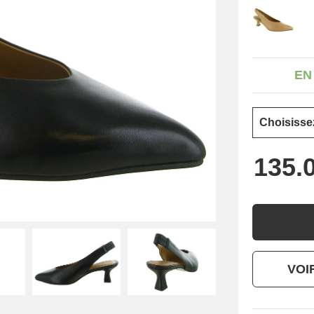
EN
VOI