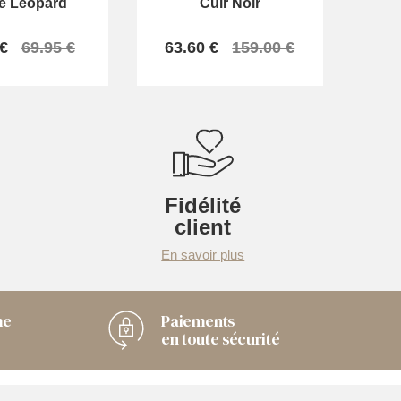
le Léopard
Cuir Noir
 €
69.95 €
63.60 €
159.00 €
Fidélité
client
En savoir plus
me
Paiements
en toute sécurité