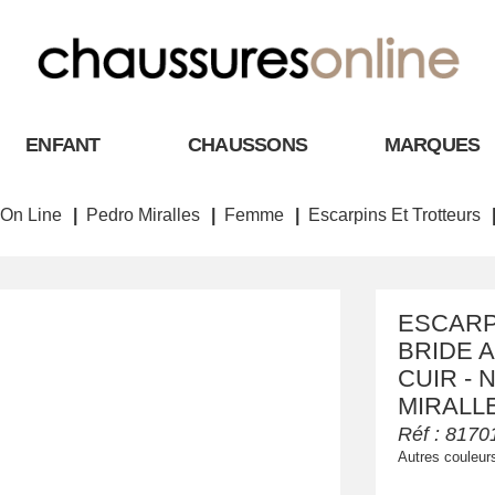
ENFANT
CHAUSSONS
MARQUES
On Line
Pedro Miralles
Femme
Escarpins Et Trotteurs
ESCARP
BRIDE A
CUIR - 
MIRALL
Réf :
8170
Autres couleur