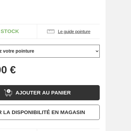
 STOCK
Le guide pointure
AJOUTER AU PANIER
R LA DISPONIBILITÉ EN MAGASIN