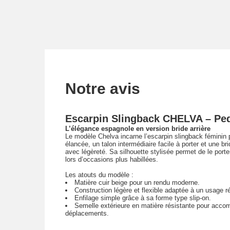
Notre avis
Escarpin Slingback CHELVA – Ped
L’élégance espagnole en version bride arrière
Le modèle Chelva incarne l’escarpin slingback féminin p
élancée, un talon intermédiaire facile à porter et une bri
avec légèreté. Sa silhouette stylisée permet de le porte
lors d’occasions plus habillées.
Les atouts du modèle :
Matière cuir beige pour un rendu moderne.
Construction légère et flexible adaptée à un usage ré
Enfilage simple grâce à sa forme type slip-on.
Semelle extérieure en matière résistante pour acco
déplacements.