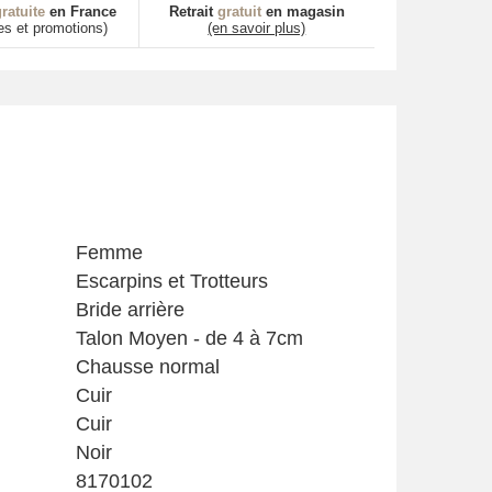
ratuite
en France
Retrait
gratuit
en magasin
es et promotions)
(en savoir plus)
Femme
Escarpins et Trotteurs
Bride arrière
Talon Moyen - de 4 à 7cm
Chausse normal
Cuir
Cuir
Noir
8170102