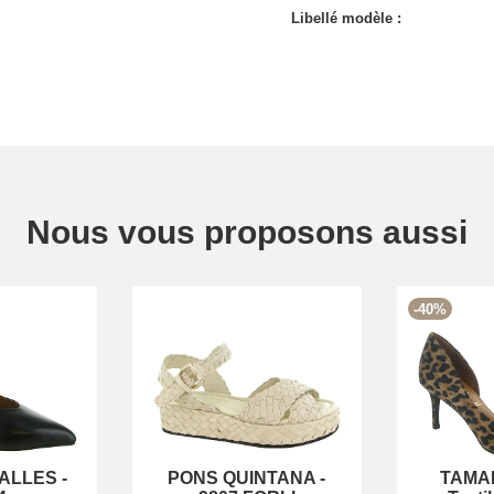
Libellé modèle :
Nous vous proposons aussi
-40%
ALLES
-
PONS QUINTANA
-
TAMA