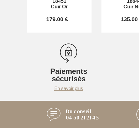
18451
1864
Cuir Or
Cuir N
179.00 €
135.00
Paiements
sécurisés
En savoir plus
Du conseil
04 50 21 21 45