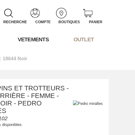
RECHERCHE
COMPTE
BOUTIQUES
PANIER
VETEMENTS
OUTLET
18644 Noir
INS ET TROTTEURS -
RRIÈRE - FEMME -
NOIR - PEDRO
ES
102
s disponibles