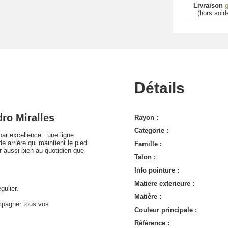
Livraison
g
(hors sold
Détails
ro Miralles
Rayon :
Categorie :
ar excellence : une ligne
de arrière qui maintient le pied
Famille :
r aussi bien au quotidien que
Talon :
Info pointure :
Matiere exterieure :
gulier.
Matière :
mpagner tous vos
Couleur principale :
Référence :