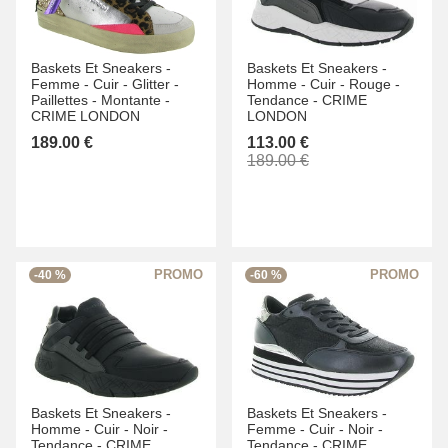
Baskets Et Sneakers -
Baskets Et Sneakers -
Femme -
Cuir -
Glitter -
Homme -
Cuir -
Rouge -
Paillettes -
Montante -
Tendance -
CRIME
CRIME LONDON
LONDON
189.00 €
113.00 €
189.00 €
-40 %
-60 %
Baskets Et Sneakers -
Baskets Et Sneakers -
Homme -
Cuir -
Noir -
Femme -
Cuir -
Noir -
Tendance -
CRIME
Tendance -
CRIME