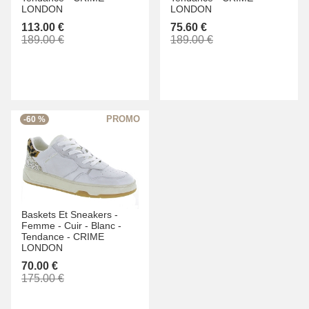
LONDON
LONDON
113.00 €
75.60 €
189.00 €
189.00 €
-60 %
Baskets Et Sneakers -
Femme -
Cuir -
Blanc -
Tendance -
CRIME
LONDON
70.00 €
175.00 €