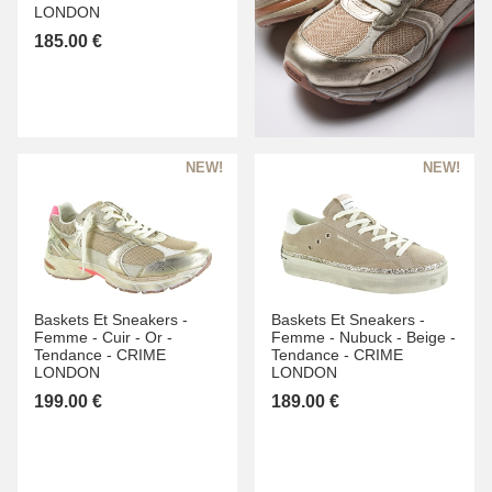
LONDON
185.00 €
Baskets Et Sneakers -
Baskets Et Sneakers -
Femme -
Cuir -
Or -
Femme -
Nubuck -
Beige -
Tendance -
CRIME
Tendance -
CRIME
LONDON
LONDON
199.00 €
189.00 €