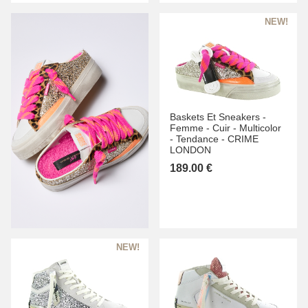
Baskets Et Sneakers -
Femme -
Cuir -
Multicolor
-
Tendance -
CRIME
LONDON
189.00 €