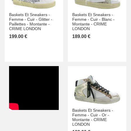
Baskets Et Sneakers -
Baskets Et Sneakers -
Femme -
Cuir -
Glitter -
Femme -
Cuir -
Blanc -
Paillettes -
Montante -
Montante -
CRIME
CRIME LONDON
LONDON
199.00 €
189.00 €
Baskets Et Sneakers -
Femme -
Cuir -
Or -
Montante -
CRIME
LONDON