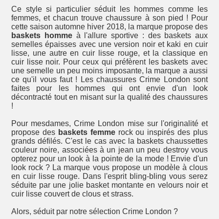
Ce style si particulier séduit les hommes comme les
femmes, et chacun trouve chaussure à son pied ! Pour
cette saison automne hiver 2018, la marque propose des
baskets homme
à l'allure sportive : des baskets aux
semelles épaisses avec une version noir et kaki en cuir
lisse, une autre en cuir lisse rouge, et la classique en
cuir lisse noir. Pour ceux qui préfèrent les baskets avec
une semelle un peu moins imposante, la marque a aussi
ce qu'il vous faut ! Les chaussures Crime London sont
faites pour les hommes qui ont envie d'un look
décontracté tout en misant sur la qualité des chaussures
!
Pour mesdames, Crime London mise sur l'originalité et
propose des
baskets femme
rock ou inspirés des plus
grands défilés. C'est le cas avec la baskets chaussettes
couleur noire, associées à un jean un peu destroy vous
opterez pour un look à la pointe de la mode ! Envie d'un
look rock ? La marque vous propose un modèle à clous
en cuir lisse rouge. Dans l'esprit bling-bling vous serez
séduite par une jolie basket montante en velours noir et
cuir lisse couvert de clous et strass.
Alors, séduit par notre sélection Crime London ?