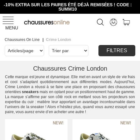
-10% EXTRA SUR LES PAIRES ÉTÉ DÉJÀ REMISÉES ! CODE :
SUMM10
MENU
Chaussures On Line
Crime London
FILTRES
Chaussures Crime London
Cette marque est jeune et dynamique. Elle met en avant un style de vie frais
et cool s’adaptant quotidiennement aux différentes modes. Aujourd’hui,
Crime London a réussi à se faire une place en proposant des chaussures
orientées
sneakers
mais en optant pour un positionnement haut de gamme.
La marque s’affirme par son côté rock en mettant sous les projecteurs son
expertise du cuir : matière leur apportant un avantage incontournable dans
l’univers de la sneaker ! Alors n’hésitez plus, quand vous aurez essayé une
paire, vous aurez envie d’en acheter une autre !