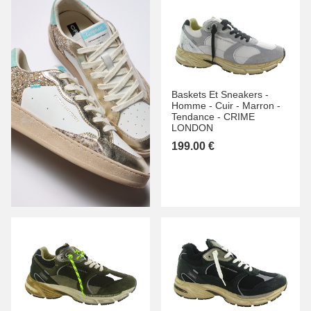
Baskets Et Sneakers -
Homme -
Cuir -
Marron -
Tendance -
CRIME
LONDON
199.00 €