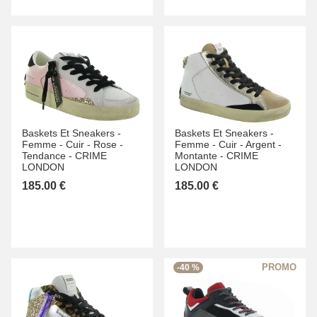
Baskets Et Sneakers -
Baskets Et Sneakers -
Femme -
Cuir -
Rose -
Femme -
Cuir -
Argent -
Tendance -
CRIME
Montante -
CRIME
LONDON
LONDON
185.00 €
185.00 €
-40 %