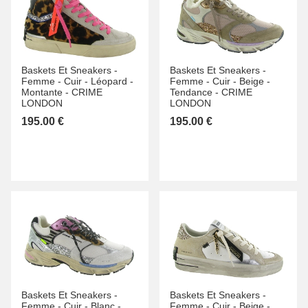
Baskets Et Sneakers -
Baskets Et Sneakers -
Femme -
Cuir -
Léopard -
Femme -
Cuir -
Beige -
Montante -
CRIME
Tendance -
CRIME
LONDON
LONDON
195.00 €
195.00 €
Baskets Et Sneakers -
Baskets Et Sneakers -
Femme -
Cuir -
Blanc -
Femme -
Cuir -
Beige -