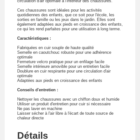
circulation d'air optimale à l'intérieur des chaussures.
Ces chaussures sont idéales pour les activités
quotidiennes des enfants, que ce soit pour l'école, les
sorties en famille ou les jeux dans le jardin. Elles sont
également adaptées aux pieds en croissance des enfants,
ce qui les rend parfaites pour une utilisation à long terme.
Caractéristiques :
Fabriquées en cuir souple de haute qualité
Semelle en caoutchouc robuste pour une adhérence
optimale
Fermeture velcro pratique pour un enfilage facile
Semelle intérieure amovible pour un entretien facile
Doublure en cuir respirante pour une circulation d'air
optimale
Adaptées aux pieds en croissance des enfants
Conseils d'entretien :
Nettoyer les chaussures avec un chiffon doux et humide
Utiliser un produit d'entretien pour cuir si nécessaire
Ne pas laver en machine
Laisser sécher à l'air libre à l'écart de toute source de
chaleur directe
Détails