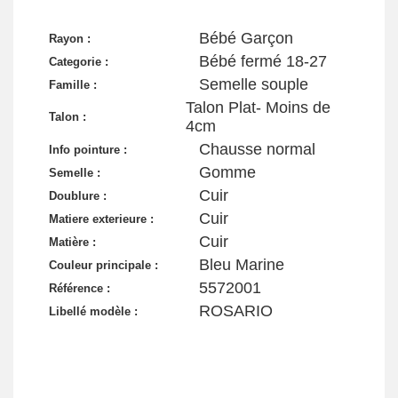
Bébé Garçon
Rayon :
Bébé fermé 18-27
Categorie :
Semelle souple
Famille :
Talon Plat- Moins de
Talon :
4cm
Chausse normal
Info pointure :
Gomme
Semelle :
Cuir
Doublure :
Cuir
Matiere exterieure :
Cuir
Matière :
Bleu Marine
Couleur principale :
5572001
Référence :
ROSARIO
Libellé modèle :