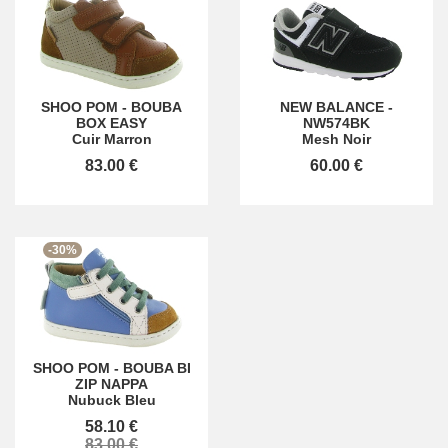
SHOO POM
-
BOUBA
NEW BALANCE
-
BOX EASY
NW574BK
Cuir Marron
Mesh Noir
83.00 €
60.00 €
-30%
SHOO POM
-
BOUBA BI
ZIP NAPPA
Nubuck Bleu
58.10 €
83.00 €