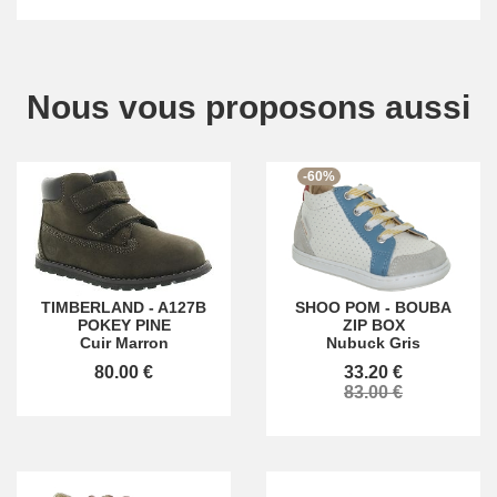
Nous vous proposons aussi
-60%
TIMBERLAND
-
A127B
SHOO POM
-
BOUBA
POKEY PINE
ZIP BOX
Cuir Marron
Nubuck Gris
80.00 €
33.20 €
83.00 €