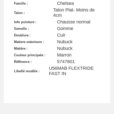
Chelsea
Famille :
Talon Plat- Moins de
Talon :
4cm
Chausse normal
Info pointure :
Gomme
Semelle :
Cuir
Doublure :
Nubuck
Matiere exterieure :
Nubuck
Matière :
Marron
Couleur principale :
5747801
Référence :
U56MAB FLEXTRIDE
Libellé modèle :
FAST IN