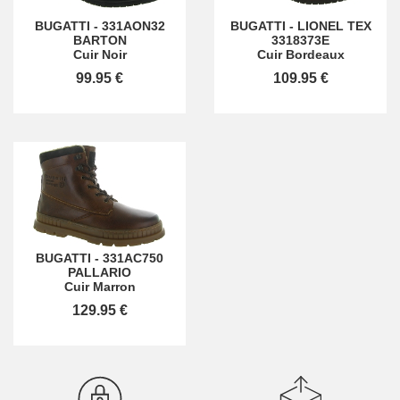
BUGATTI
-
331AON32
BUGATTI
-
LIONEL TEX
BARTON
3318373E
Cuir Noir
Cuir Bordeaux
99.95 €
109.95 €
BUGATTI
-
331AC750
PALLARIO
Cuir Marron
129.95 €