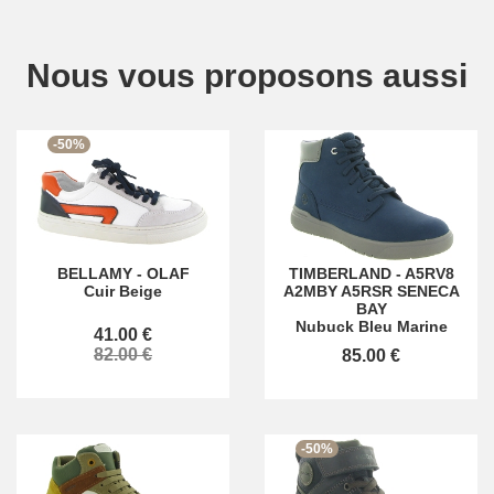
Nous vous proposons aussi
-50%
BELLAMY
-
OLAF
TIMBERLAND
-
A5RV8
Cuir Beige
A2MBY A5RSR SENECA
BAY
Nubuck Bleu Marine
41.00 €
82.00 €
85.00 €
-50%