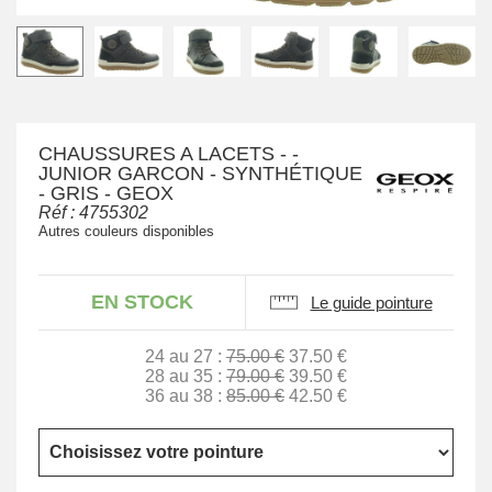
CHAUSSURES A LACETS - -
JUNIOR GARCON - SYNTHÉTIQUE
- GRIS - GEOX
Réf :
4755302
Autres couleurs disponibles
EN STOCK
Le guide pointure
24 au 27 :
75.00 €
37.50 €
28 au 35 :
79.00 €
39.50 €
36 au 38 :
85.00 €
42.50 €