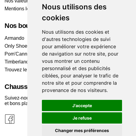
Nos valeurs
Nous utilisons des
Mentions légales
cookies
Nos boutiques
Nous utilisons des cookies et
Armando
d'autres technologies de suivi
pour améliorer votre expérience
Only Shoes
de navigation sur notre site, pour
Pom'Cannelle
vous montrer un contenu
Timberland
personnalisé et des publicités
Trouvez le magasin le plus proche
ciblées, pour analyser le trafic de
notre site et pour comprendre la
Chaussuresonline sur les Médias sociaux
provenance de nos visiteurs.
Suivez-nous sur les réseaux pour les dernières tendances
et bons plans !
J'accepte
Je refuse
Changer mes préférences