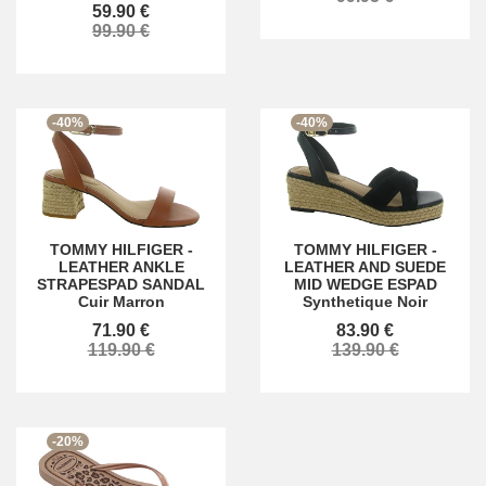
59.90 €
99.90 €
-40%
-40%
TOMMY HILFIGER
-
TOMMY HILFIGER
-
LEATHER ANKLE
LEATHER AND SUEDE
STRAPESPAD SANDAL
MID WEDGE ESPAD
Cuir Marron
Synthetique Noir
71.90 €
83.90 €
119.90 €
139.90 €
-20%