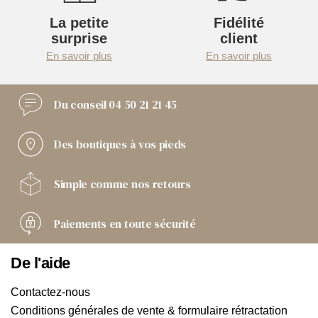
La petite
Fidélité
surprise
client
En savoir plus
En savoir plus
Du conseil
04 50 21 21 45
Des boutiques
à vos pieds
Simple comme
nos retours
Paiements
en toute sécurité
De l'aide
Contactez-nous
Conditions générales de vente & formulaire rétractation