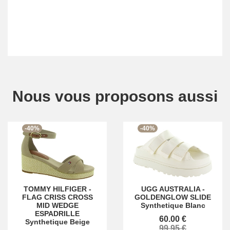
Nous vous proposons aussi
-40%
-40%
TOMMY HILFIGER
-
UGG AUSTRALIA
-
FLAG CRISS CROSS
GOLDENGLOW SLIDE
MID WEDGE
Synthetique Blanc
ESPADRILLE
60.00 €
Synthetique Beige
99.95 €