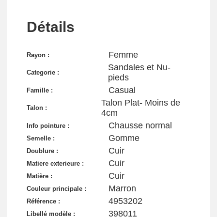
Détails
Femme
Rayon :
Sandales et Nu-
Categorie :
pieds
Casual
Famille :
Talon Plat- Moins de
Talon :
4cm
Chausse normal
Info pointure :
Gomme
Semelle :
Cuir
Doublure :
Cuir
Matiere exterieure :
Cuir
Matière :
Marron
Couleur principale :
4953202
Référence :
398011
Libellé modèle :