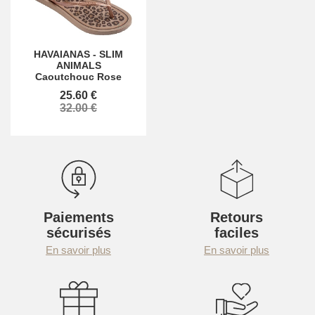
HAVAIANAS
-
SLIM
ANIMALS
Caoutchouc Rose
25.60 €
32.00 €
Paiements
Retours
sécurisés
faciles
En savoir plus
En savoir plus