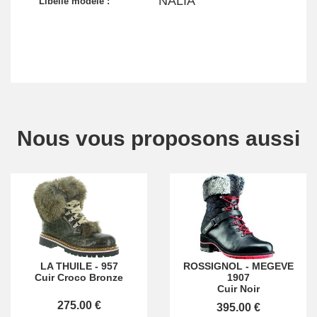
NALIA
Libellé modèle :
Nous vous proposons aussi
LA THUILE
-
957
ROSSIGNOL
-
MEGEVE
Cuir Croco Bronze
1907
Cuir Noir
275.00 €
395.00 €