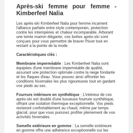
Après-ski femme pour femme -
Kimberfeel Nalia
Les après-ski Kimberfeel Nalia pour femme incarnent
l'alliance parfaite entre style contemporain, protection
contre les intempéries et chaleur incomparable. Arborant
une teinte marron élégante, ces bottes après-ski sont
conçues pour vous permettre de braver l'hiver tout en
restant à la pointe de la mode.
Caractéristiques clés :
Membrane imperméable
: Les Kimberfeel Nalia sont
équipées d'une membrane imperméable de qualité,
assurant une protection optimale contre la neige fondante
et les flaques d'eau. Vous pouvez ainsi affronter les
conditions hivernales les plus rigoureuses tout en gardant
vos pieds au sec.
Fourrure intérieure en synthétique
: L'intérieur de ces
après-ski est doublé d'une luxueuse fourrure synthétique,
offrant une isolation thermique exceptionnelle. Vos pieds
resteront confortablement au chaud, même par temps
glacial, pour que vous puissiez profiter pleinement de vos
activités hivernales.
Semelle extérieure en gomme
: La semelle extérieure
en gomme offre une adhérence exceptionnelle sur les