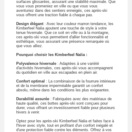
surfaces glissantes, assurant une stabilité maximale. Que
vous vous promeniez en ville ou que vous vous
aventuriez dans des sentiers enneigés, ces après-ski
vous offrent une traction fiable à chaque pas.
Design élégant
: Avec leur couleur marron tendance, les
Kimberfeel Nalia ajoutent une touche de style à votre
tenue hivernale. Que ce soit en ville ou à la montagne,
ces après-ski vous permettent d'allier fonctionnalité et
esthétique, vous assurant une présence remarquée où
que vous alliez.
Pourquoi choisir les Kimberfeel Nalia :
Polyvalence hivernale
: Adaptées à une variété
d'activités hivernales, ces après-ski vous accompagnent
du quotidien en ville aux escapades en plein air.
Confort optimal
: La combinaison de la fourrure intérieure
et de la membrane imperméable garantit un confort
absolu, même dans les conditions les plus exigeantes.
Durabilité assurée
: Fabriquées avec des matériaux de
haute qualité, ces bottes après-ski sont conçues pour
durer, vous offrant un investissement fiable pour plusieurs
hivers à venir.
Optez pour les après-ski Kimberfeel Nalia et faites face à
l'hiver avec style, tout en profitant d'un confort inégalé et
d'une protection fiable contre les éléments. Offrez à vos