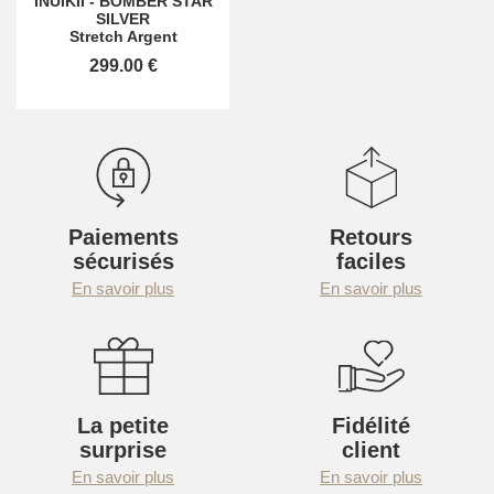
INUIKII
-
BOMBER STAR
SILVER
Stretch Argent
299.00 €
Paiements
Retours
sécurisés
faciles
En savoir plus
En savoir plus
La petite
Fidélité
surprise
client
En savoir plus
En savoir plus