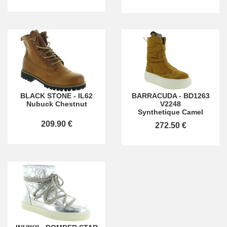
BLACK STONE
-
IL62
BARRACUDA
-
BD1263
Nubuck Chestnut
V2248
Synthetique Camel
209.90 €
272.50 €