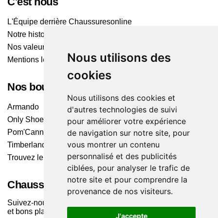
C'est nous
L'Équipe derrière Chaussuresonline
Notre histoire
Nos valeurs
Nous utilisons des
Mentions légales
cookies
Nos boutiques
Nous utilisons des cookies et
Armando
d'autres technologies de suivi
Only Shoes
pour améliorer votre expérience
de navigation sur notre site, pour
Pom'Cannelle
vous montrer un contenu
Timberland
personnalisé et des publicités
Trouvez le magasin le plus proche
ciblées, pour analyser le trafic de
notre site et pour comprendre la
Chaussuresonline sur les Médias sociaux
provenance de nos visiteurs.
Suivez-nous sur les réseaux pour les dernières tendances
et bons plans !
J'accepte