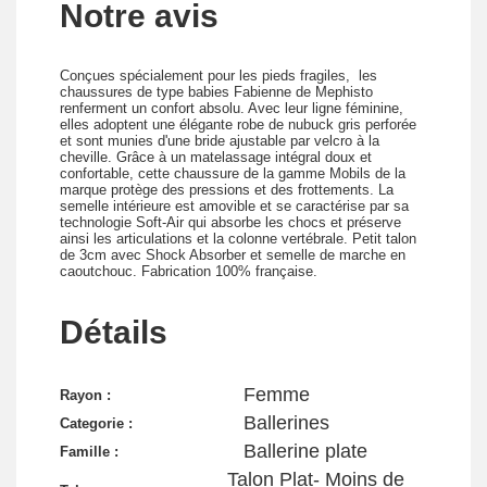
Notre avis
Conçues spécialement pour les pieds fragiles, les
chaussures de type babies Fabienne de Mephisto
renferment un confort absolu. Avec leur ligne féminine,
elles adoptent une élégante robe de nubuck gris perforée
et sont munies d'une bride ajustable par velcro à la
cheville. Grâce à un matelassage intégral doux et
confortable, cette chaussure de la gamme Mobils de la
marque protège des pressions et des frottements. La
semelle intérieure est amovible et se caractérise par sa
technologie Soft-Air qui absorbe les chocs et préserve
ainsi les articulations et la colonne vertébrale. Petit talon
de 3cm avec Shock Absorber et semelle de marche en
caoutchouc. Fabrication 100% française.
Détails
Femme
Rayon :
Ballerines
Categorie :
Ballerine plate
Famille :
Talon Plat- Moins de