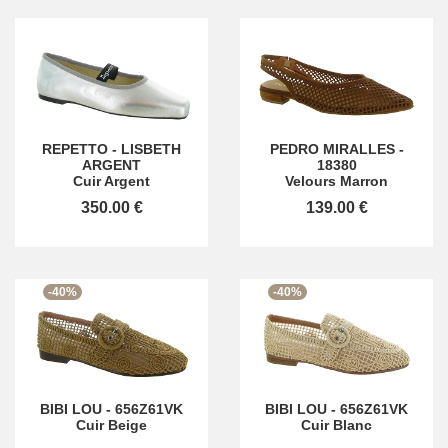
REPETTO
-
LISBETH
PEDRO MIRALLES
-
ARGENT
18380
Cuir Argent
Velours Marron
350.00 €
139.00 €
-40%
-40%
BIBI LOU
-
656Z61VK
BIBI LOU
-
656Z61VK
Cuir Beige
Cuir Blanc