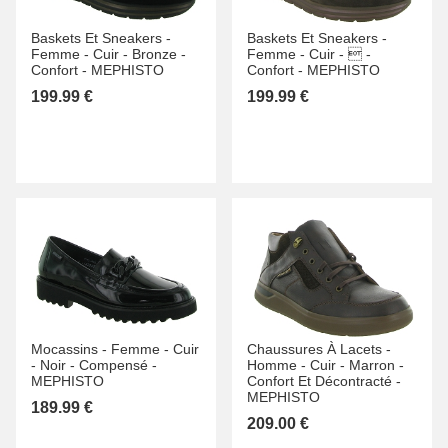
Baskets Et Sneakers -
Baskets Et Sneakers -
Femme -
Cuir -
Bronze -
Femme -
Cuir -
 -
Confort -
MEPHISTO
Confort -
MEPHISTO
199.99 €
199.99 €
Mocassins -
Femme -
Cuir
Chaussures À Lacets -
-
Noir -
Compensé -
Homme -
Cuir -
Marron -
MEPHISTO
Confort Et Décontracté -
MEPHISTO
189.99 €
209.00 €