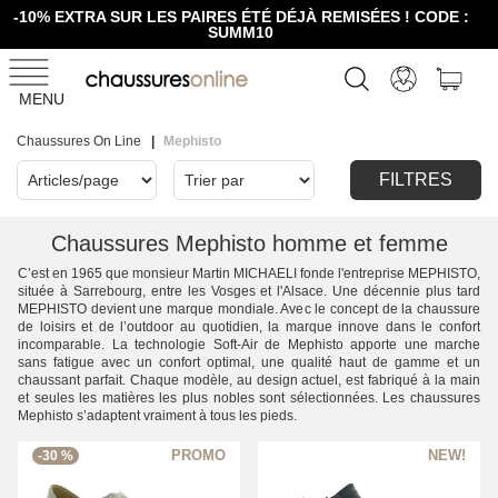
-10% EXTRA SUR LES PAIRES ÉTÉ DÉJÀ REMISÉES ! CODE :
SUMM10
MENU
Chaussures On Line
Mephisto
FILTRES
Chaussures Mephisto homme et femme
C’est en 1965 que monsieur Martin MICHAELI fonde l'entreprise MEPHISTO,
située à Sarrebourg, entre les Vosges et l'Alsace. Une décennie plus tard
MEPHISTO devient une marque mondiale. Avec le concept de la chaussure
de loisirs et de l’outdoor au quotidien, la marque innove dans le confort
incomparable. La technologie Soft-Air de Mephisto apporte une marche
sans fatigue avec un confort optimal, une qualité haut de gamme et un
chaussant parfait. Chaque modèle, au design actuel, est fabriqué à la main
et seules les matières les plus nobles sont sélectionnées. Les chaussures
Mephisto s’adaptent vraiment à tous les pieds.
-30 %