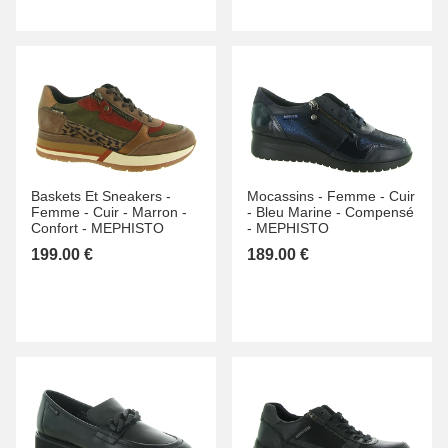
Baskets Et Sneakers -
Mocassins -
Femme -
Cuir
Femme -
Cuir -
Marron -
-
Bleu Marine -
Compensé
Confort -
MEPHISTO
-
MEPHISTO
199.00 €
189.00 €