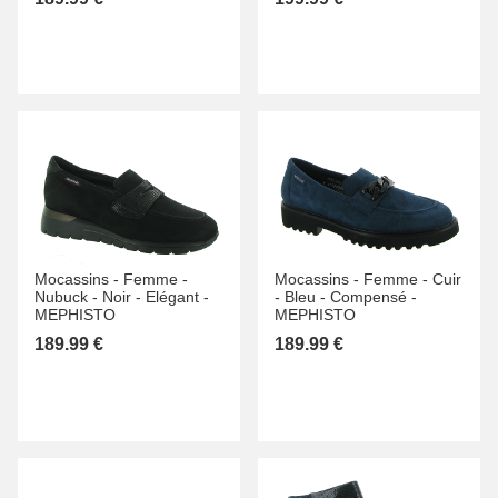
Mocassins -
Femme -
Mocassins -
Femme -
Cuir
Nubuck -
Noir -
Elégant -
-
Bleu -
Compensé -
MEPHISTO
MEPHISTO
189.99 €
189.99 €