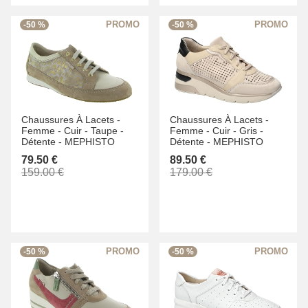
-50 %
-50 %
Chaussures À Lacets -
Chaussures À Lacets -
Femme -
Cuir -
Taupe -
Femme -
Cuir -
Gris -
Détente -
MEPHISTO
Détente -
MEPHISTO
79.50 €
89.50 €
159.00 €
179.00 €
-50 %
-50 %