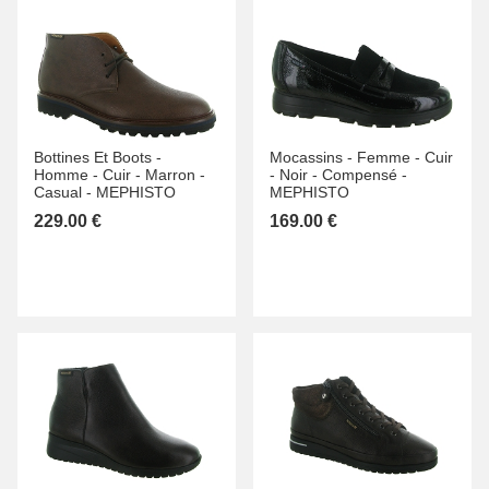
Bottines Et Boots -
Mocassins -
Femme -
Cuir
Homme -
Cuir -
Marron -
-
Noir -
Compensé -
Casual -
MEPHISTO
MEPHISTO
229.00 €
169.00 €