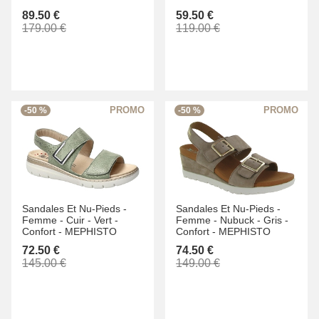
89.50 €
59.50 €
179.00 €
119.00 €
-50 %
-50 %
Sandales Et Nu-Pieds -
Sandales Et Nu-Pieds -
Femme -
Cuir -
Vert -
Femme -
Nubuck -
Gris -
Confort -
MEPHISTO
Confort -
MEPHISTO
72.50 €
74.50 €
145.00 €
149.00 €