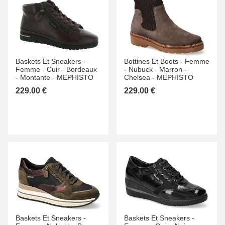
Baskets Et Sneakers -
Bottines Et Boots -
Femme
Femme -
Cuir -
Bordeaux
-
Nubuck -
Marron -
-
Montante -
MEPHISTO
Chelsea -
MEPHISTO
229.00 €
229.00 €
Baskets Et Sneakers -
Baskets Et Sneakers -