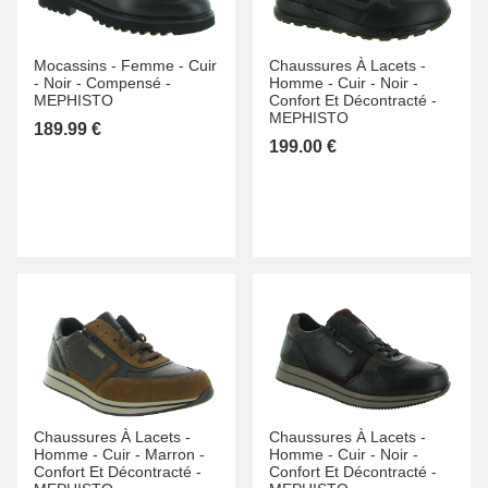
Mocassins -
Femme -
Cuir
Chaussures À Lacets -
-
Noir -
Compensé -
Homme -
Cuir -
Noir -
MEPHISTO
Confort Et Décontracté -
MEPHISTO
189.99 €
199.00 €
Chaussures À Lacets -
Chaussures À Lacets -
Homme -
Cuir -
Marron -
Homme -
Cuir -
Noir -
Confort Et Décontracté -
Confort Et Décontracté -