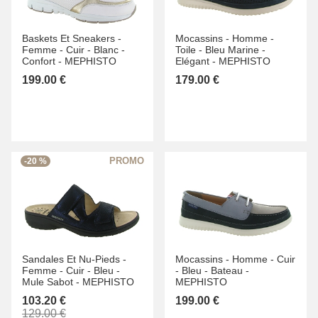
Baskets Et Sneakers -
Mocassins -
Homme -
Femme -
Cuir -
Blanc -
Toile -
Bleu Marine -
Confort -
MEPHISTO
Elégant -
MEPHISTO
199.00 €
179.00 €
-20 %
Sandales Et Nu-Pieds -
Mocassins -
Homme -
Cuir
Femme -
Cuir -
Bleu -
-
Bleu -
Bateau -
Mule Sabot -
MEPHISTO
MEPHISTO
103.20 €
199.00 €
129.00 €