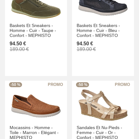
Baskets Et Sneakers -
Baskets Et Sneakers -
Homme -
Cuir -
Taupe -
Homme -
Cuir -
Bleu -
Confort -
MEPHISTO
Confort -
MEPHISTO
94.50 €
94.50 €
189.00 €
189.00 €
-50 %
-50 %
Mocassins -
Homme -
Sandales Et Nu-Pieds -
Toile -
Marron -
Elégant -
Femme -
Cuir -
Or -
MEPHISTO
Confort -
MEPHISTO