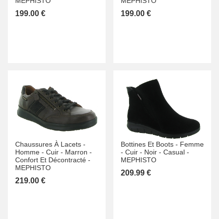
MEPHISTO
MEPHISTO
199.00 €
199.00 €
Chaussures À Lacets -
Bottines Et Boots -
Femme
Homme -
Cuir -
Marron -
-
Cuir -
Noir -
Casual -
Confort Et Décontracté -
MEPHISTO
MEPHISTO
209.99 €
219.00 €