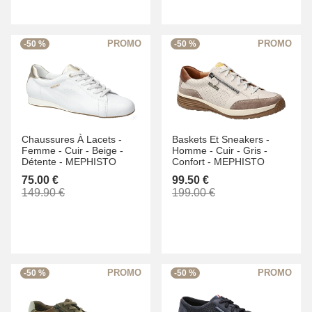
-50 %
-50 %
Chaussures À Lacets -
Baskets Et Sneakers -
Femme -
Cuir -
Beige -
Homme -
Cuir -
Gris -
Détente -
MEPHISTO
Confort -
MEPHISTO
75.00 €
99.50 €
149.90 €
199.00 €
-50 %
-50 %