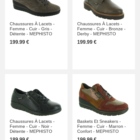
Chaussures À Lacets -
Chaussures À Lacets -
Femme -
Cuir -
Gris -
Femme -
Cuir -
Bronze -
Détente -
MEPHISTO
Derby -
MEPHISTO
199.99 €
199.99 €
Chaussures À Lacets -
Baskets Et Sneakers -
Femme -
Cuir -
Noir -
Femme -
Cuir -
Marron -
Détente -
MEPHISTO
Confort -
MEPHISTO
189.99 €
199.99 €