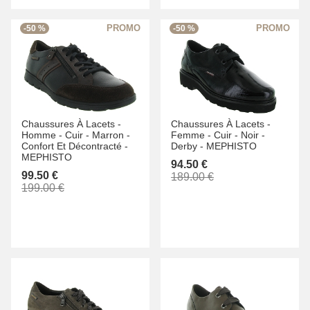
-50 %
-50 %
Chaussures À Lacets -
Chaussures À Lacets -
Homme -
Cuir -
Marron -
Femme -
Cuir -
Noir -
Confort Et Décontracté -
Derby -
MEPHISTO
MEPHISTO
94.50 €
99.50 €
189.00 €
199.00 €