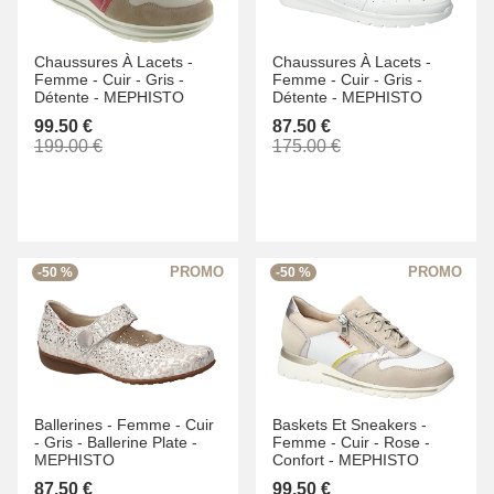
Chaussures À Lacets -
Chaussures À Lacets -
Femme -
Cuir -
Gris -
Femme -
Cuir -
Gris -
Détente -
MEPHISTO
Détente -
MEPHISTO
99.50 €
87.50 €
199.00 €
175.00 €
-50 %
-50 %
Ballerines -
Femme -
Cuir
Baskets Et Sneakers -
-
Gris -
Ballerine Plate -
Femme -
Cuir -
Rose -
MEPHISTO
Confort -
MEPHISTO
87.50 €
99.50 €