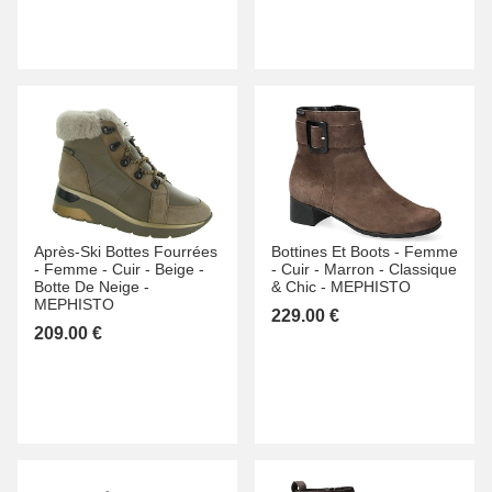
Après-Ski Bottes Fourrées
Bottines Et Boots -
Femme
-
Femme -
Cuir -
Beige -
-
Cuir -
Marron -
Classique
Botte De Neige -
& Chic -
MEPHISTO
MEPHISTO
229.00 €
209.00 €