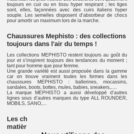
toujours en cuir ou en tissu hyper respirant ; les tiges
sont, elles, façonnées avec des cuirs italiens hyper
souple. Les semelles disposent d’absorbeur de chocs
pour amortir un maximum lors de la marche.
Chaussures Mephisto : des collections
toujours dans l'air du temps !
Les collections MEPHISTO restent toujours au goût du
jour et s’inspirent toujours des tendances du moment ;
tant pour homme que pour femme.
Une grande variété est aussi proposée dans la gamme
car on trouve vraiment toutes les formes dans les
chaussures MEPHISTO : ballerines, mocassins,
sandales, boots, bottes, mules, babies, sneakers,….
La marque MEPHISTO a aussi développé d’autres
lignes sous d’autres marques du type ALL ROUNDER,
MOBILS, SANO,…
Les chaussures Mephisto, le choix des
matières 100 % naturelles