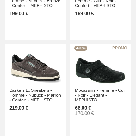
Femme -
Nubuck -
Bronze
Femme -
Cuir -
Noir -
-
Confort -
MEPHISTO
Confort -
MEPHISTO
199.00 €
199.00 €
-60 %
Baskets Et Sneakers -
Mocassins -
Femme -
Cuir
Homme -
Nubuck -
Marron
-
Noir -
Elégant -
-
Confort -
MEPHISTO
MEPHISTO
219.00 €
68.00 €
170.00 €