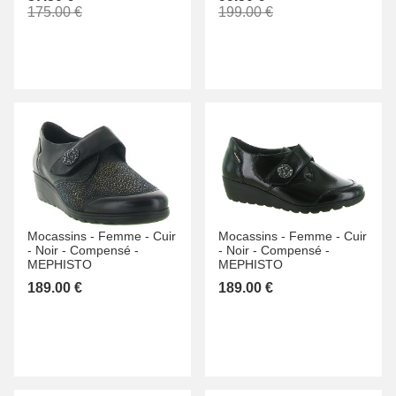
175.00 €
199.00 €
Mocassins -
Femme -
Cuir
Mocassins -
Femme -
Cuir
-
Noir -
Compensé -
-
Noir -
Compensé -
MEPHISTO
MEPHISTO
189.00 €
189.00 €