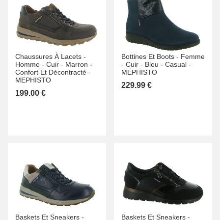
Chaussures À Lacets -
Bottines Et Boots -
Femme
Homme -
Cuir -
Marron -
-
Cuir -
Bleu -
Casual -
Confort Et Décontracté -
MEPHISTO
MEPHISTO
229.99 €
199.00 €
Baskets Et Sneakers -
Baskets Et Sneakers -