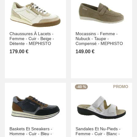
Chaussures À Lacets -
Mocassins -
Femme -
Femme -
Cuir -
Beige -
Nubuck -
Taupe -
Détente -
MEPHISTO
Compensé -
MEPHISTO
179.00 €
149.00 €
-40 %
Baskets Et Sneakers -
Sandales Et Nu-Pieds -
Homme -
Cuir -
Bleu -
Femme -
Cuir -
Blanc -