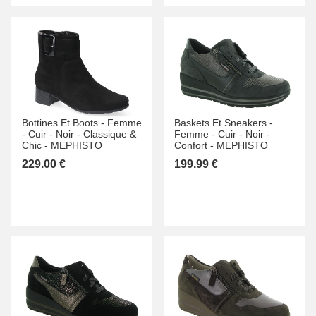
Bottines Et Boots -
Femme
Baskets Et Sneakers -
-
Cuir -
Noir -
Classique &
Femme -
Cuir -
Noir -
Chic -
MEPHISTO
Confort -
MEPHISTO
229.00 €
199.99 €