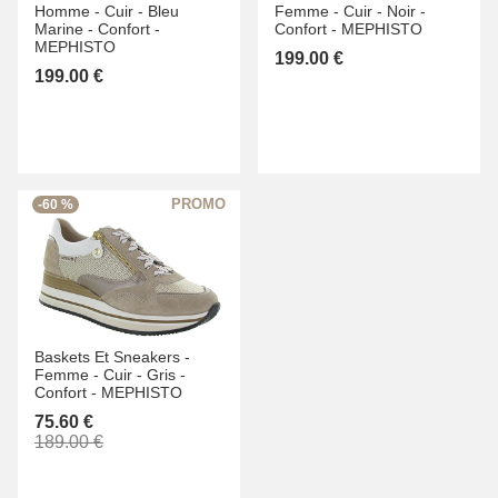
Homme -
Cuir -
Bleu
Femme -
Cuir -
Noir -
Marine -
Confort -
Confort -
MEPHISTO
MEPHISTO
199.00 €
199.00 €
-60 %
Baskets Et Sneakers -
Femme -
Cuir -
Gris -
Confort -
MEPHISTO
75.60 €
189.00 €