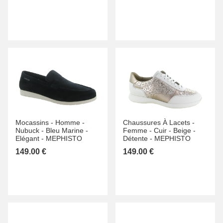
Mocassins -
Homme -
Chaussures À Lacets -
Nubuck -
Bleu Marine -
Femme -
Cuir -
Beige -
Elégant -
MEPHISTO
Détente -
MEPHISTO
149.00 €
149.00 €