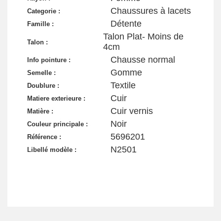
Chaussures à lacets
Categorie :
Détente
Famille :
Talon Plat- Moins de
Talon :
4cm
Chausse normal
Info pointure :
Gomme
Semelle :
Textile
Doublure :
Cuir
Matiere exterieure :
Cuir vernis
Matière :
Noir
Couleur principale :
5696201
Référence :
N2501
Libellé modèle :