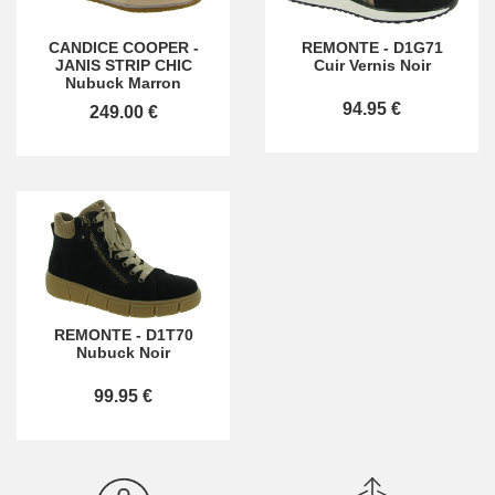
CANDICE COOPER
-
REMONTE
-
D1G71
JANIS STRIP CHIC
Cuir Vernis Noir
Nubuck Marron
94.95 €
249.00 €
REMONTE
-
D1T70
Nubuck Noir
99.95 €