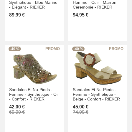
Synthétique -
Bleu Marine
Homme -
Cuir -
Marron -
-
Elégant -
RIEKER
Cérémonie -
RIEKER
89.99 €
94.95 €
-40 %
-40 %
Sandales Et Nu-Pieds -
Sandales Et Nu-Pieds -
Femme -
Synthétique -
Or
Femme -
Synthétique -
-
Confort -
RIEKER
Beige -
Confort -
RIEKER
42.00 €
45.00 €
69.99 €
74.99 €