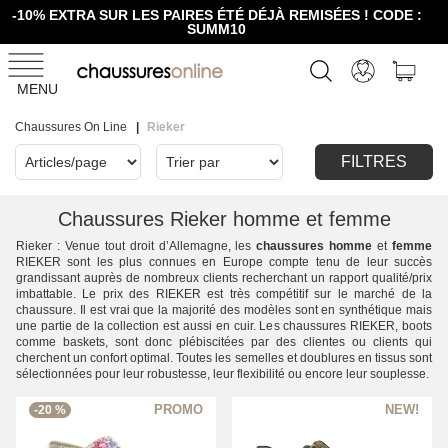
-10% EXTRA SUR LES PAIRES ÉTÉ DÉJÀ REMISÉES ! CODE :
SUMM10
MENU
Chaussures On Line
Rieker
FILTRES
Chaussures Rieker homme et femme
Rieker : Venue tout droit d’Allemagne, les
chaussures homme
et
femme
RIEKER sont les plus connues en Europe compte tenu de leur succès
grandissant auprès de nombreux clients recherchant un rapport qualité/prix
imbattable. Le prix des RIEKER est très compétitif sur le marché de la
chaussure. Il est vrai que la majorité des modèles sont en synthétique mais
une partie de la collection est aussi en cuir. Les chaussures RIEKER, boots
comme baskets, sont donc plébiscitées par des clientes ou clients qui
cherchent un confort optimal. Toutes les semelles et doublures en tissus sont
sélectionnées pour leur robustesse, leur flexibilité ou encore leur souplesse.
-20 %