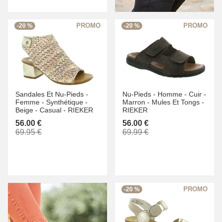
-20 %
-20 %
Sandales Et Nu-Pieds -
Nu-Pieds -
Homme -
Cuir -
Femme -
Synthétique -
Marron -
Mules Et Tongs -
Beige -
Casual -
RIEKER
RIEKER
56.00 €
56.00 €
69.95 €
69.99 €
-20 %