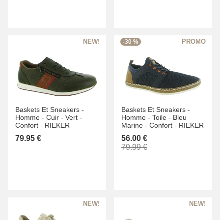
-30 %
Baskets Et Sneakers -
Baskets Et Sneakers -
Homme -
Cuir -
Vert -
Homme -
Toile -
Bleu
Confort -
RIEKER
Marine -
Confort -
RIEKER
79.95 €
56.00 €
79.99 €