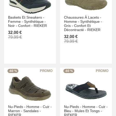
Baskets Et Sneakers -
Chaussures À Lacets -
Femme -
Synthétique -
Homme -
Synthétique -
Noir -
Confort -
RIEKER
Gris -
Confort Et
Décontracté -
RIEKER
32.00 €
32.00 €
79.99 €
79.99 €
-60 %
-60 %
Nu-Pieds -
Homme -
Cuir -
Nu-Pieds -
Homme -
Cuir -
Marron -
Sandales -
Bleu -
Mules Et Tongs -
RIEKER
RIEKER