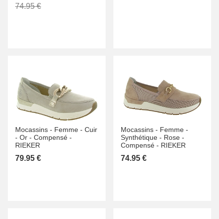
74.95 €
Mocassins -
Femme -
Cuir
Mocassins -
Femme -
-
Or -
Compensé -
Synthétique -
Rose -
RIEKER
Compensé -
RIEKER
79.95 €
74.95 €