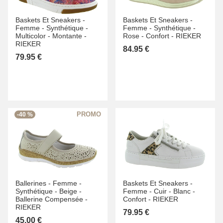
Baskets Et Sneakers -
Baskets Et Sneakers -
Femme -
Synthétique -
Femme -
Synthétique -
Multicolor -
Montante -
Rose -
Confort -
RIEKER
RIEKER
84.95 €
79.95 €
-40 %
Ballerines -
Femme -
Baskets Et Sneakers -
Synthétique -
Beige -
Femme -
Cuir -
Blanc -
Ballerine Compensée -
Confort -
RIEKER
RIEKER
79.95 €
45.00 €