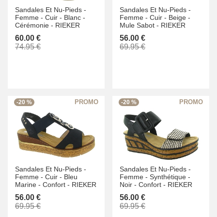
Sandales Et Nu-Pieds -
Sandales Et Nu-Pieds -
Femme -
Cuir -
Blanc -
Femme -
Cuir -
Beige -
Cérémonie -
RIEKER
Mule Sabot -
RIEKER
60.00 €
56.00 €
74.95 €
69.95 €
-20 %
-20 %
Sandales Et Nu-Pieds -
Sandales Et Nu-Pieds -
Femme -
Cuir -
Bleu
Femme -
Synthétique -
Marine -
Confort -
RIEKER
Noir -
Confort -
RIEKER
56.00 €
56.00 €
69.95 €
69.95 €