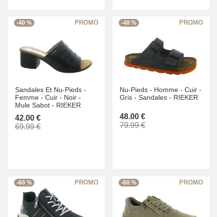
-40 %
-40 %
Sandales Et Nu-Pieds -
Nu-Pieds -
Homme -
Cuir -
Femme -
Cuir -
Noir -
Gris -
Sandales -
RIEKER
Mule Sabot -
RIEKER
48.00 €
42.00 €
79.99 €
69.99 €
-60 %
-60 %