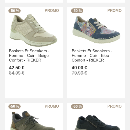
-50 %
-50 %
Baskets Et Sneakers -
Baskets Et Sneakers -
Femme -
Cuir -
Beige -
Femme -
Cuir -
Bleu -
Confort -
RIEKER
Confort -
RIEKER
42.50 €
40.00 €
84.99 €
79.99 €
-50 %
-50 %