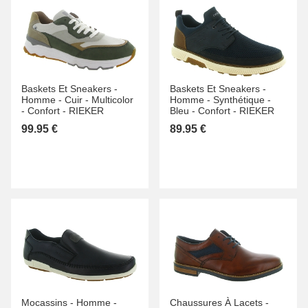
Baskets Et Sneakers -
Baskets Et Sneakers -
Homme -
Cuir -
Multicolor
Homme -
Synthétique -
-
Confort -
RIEKER
Bleu -
Confort -
RIEKER
99.95 €
89.95 €
Mocassins -
Homme -
Chaussures À Lacets -