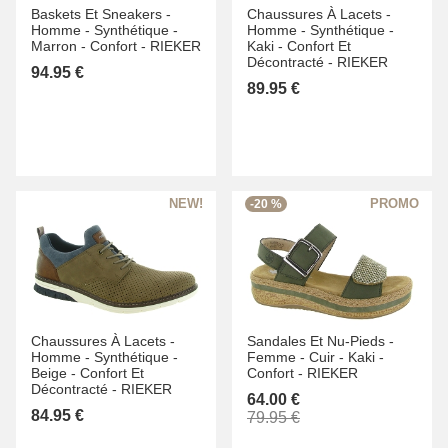
Baskets Et Sneakers -
Chaussures À Lacets -
Homme -
Synthétique -
Homme -
Synthétique -
Marron -
Confort -
RIEKER
Kaki -
Confort Et
Décontracté -
RIEKER
94.95 €
89.95 €
-20 %
Chaussures À Lacets -
Sandales Et Nu-Pieds -
Homme -
Synthétique -
Femme -
Cuir -
Kaki -
Beige -
Confort Et
Confort -
RIEKER
Décontracté -
RIEKER
64.00 €
84.95 €
79.95 €