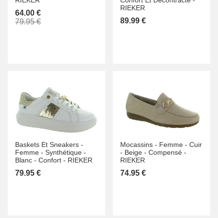
RIEKER
64.00 €
89.99 €
79.95 €
Baskets Et Sneakers -
Mocassins -
Femme -
Cuir
Femme -
Synthétique -
-
Beige -
Compensé -
Blanc -
Confort -
RIEKER
RIEKER
79.95 €
74.95 €