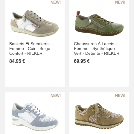
Baskets Et Sneakers -
Chaussures À Lacets -
Femme -
Cuir -
Beige -
Femme -
Synthétique -
Confort -
RIEKER
Vert -
Détente -
RIEKER
84.95 €
69.95 €