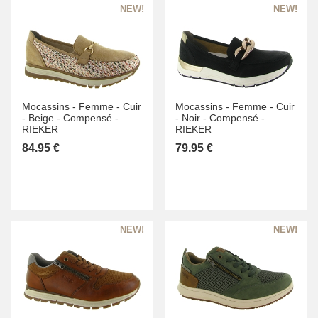
Mocassins -
Femme -
Cuir
Mocassins -
Femme -
Cuir
-
Beige -
Compensé -
-
Noir -
Compensé -
RIEKER
RIEKER
84.95 €
79.95 €