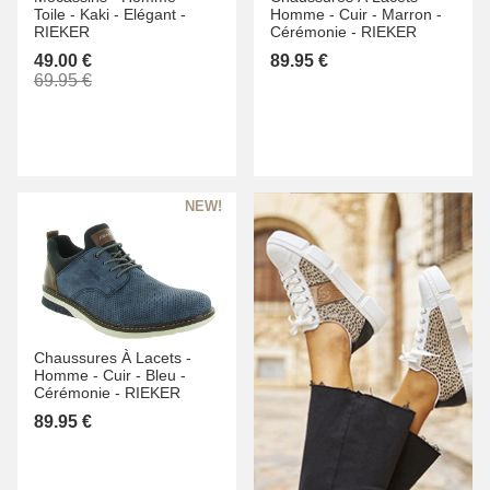
Toile -
Kaki -
Elégant -
Homme -
Cuir -
Marron -
RIEKER
Cérémonie -
RIEKER
49.00 €
89.95 €
69.95 €
Chaussures À Lacets -
Homme -
Cuir -
Bleu -
Cérémonie -
RIEKER
89.95 €