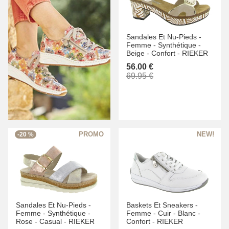
Sandales Et Nu-Pieds -
Femme -
Synthétique -
Beige -
Confort -
RIEKER
56.00 €
69.95 €
-20 %
Sandales Et Nu-Pieds -
Baskets Et Sneakers -
Femme -
Synthétique -
Femme -
Cuir -
Blanc -
Rose -
Casual -
RIEKER
Confort -
RIEKER