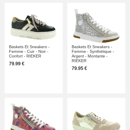
Baskets Et Sneakers -
Baskets Et Sneakers -
Femme -
Cuir -
Noir -
Femme -
Synthétique -
Confort -
RIEKER
Argent -
Montante -
RIEKER
79.99 €
79.95 €