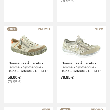
74.95 €
-30 %
Chaussures À Lacets -
Chaussures À Lacets -
Femme -
Synthétique -
Femme -
Synthétique -
Beige -
Détente -
RIEKER
Beige -
Détente -
RIEKER
56.00 €
79.95 €
79.95 €