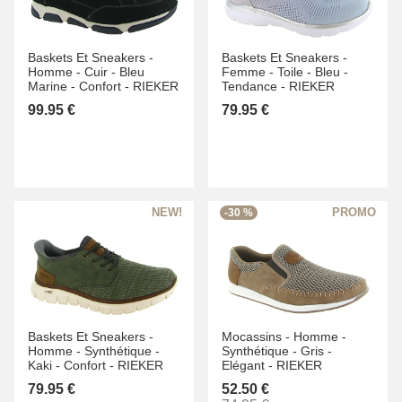
Baskets Et Sneakers -
Baskets Et Sneakers -
Homme -
Cuir -
Bleu
Femme -
Toile -
Bleu -
Marine -
Confort -
RIEKER
Tendance -
RIEKER
99.95 €
79.95 €
-30 %
Baskets Et Sneakers -
Mocassins -
Homme -
Homme -
Synthétique -
Synthétique -
Gris -
Kaki -
Confort -
RIEKER
Elégant -
RIEKER
79.95 €
52.50 €