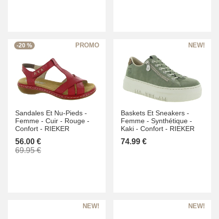
-20 %
Sandales Et Nu-Pieds -
Baskets Et Sneakers -
Femme -
Cuir -
Rouge -
Femme -
Synthétique -
Confort -
RIEKER
Kaki -
Confort -
RIEKER
56.00 €
74.99 €
69.95 €