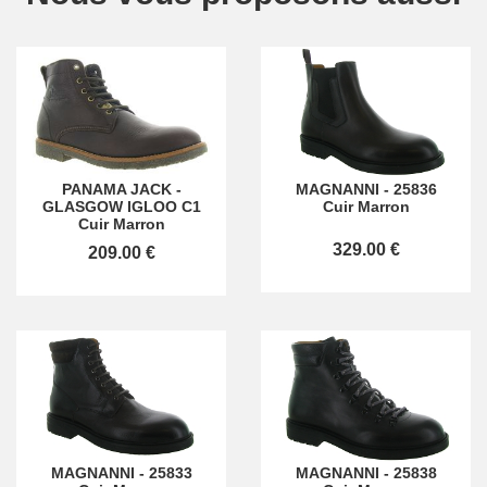
PANAMA JACK
-
MAGNANNI
-
25836
GLASGOW IGLOO C1
Cuir Marron
Cuir Marron
329.00 €
209.00 €
MAGNANNI
-
25833
MAGNANNI
-
25838