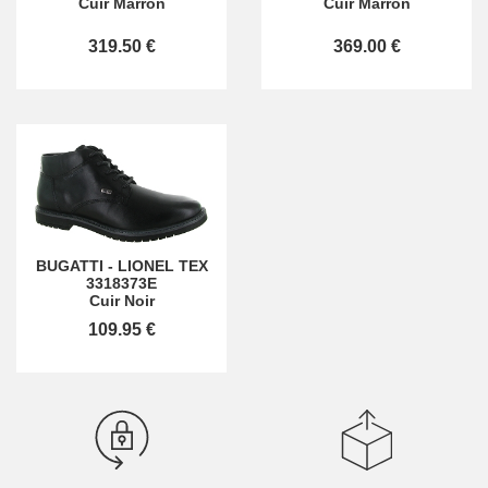
Cuir Marron
Cuir Marron
319.50 €
369.00 €
BUGATTI
-
LIONEL TEX
3318373E
Cuir Noir
109.95 €