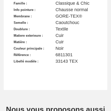
Classique & Chic
Famille :
Chausse normal
Info pointure :
GORE-TEX®
Membrane :
Caoutchouc
Semelle :
Textile
Doublure :
Cuir
Matiere exterieure :
Cuir
Matière :
Noir
Couleur principale :
6811301
Référence :
33143 TEX
Libellé modèle :
Nous vous proposons aussi