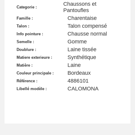
Chaussons et
Categorie :
Pantoufles
Charentaise
Famille :
Talon compensé
Talon :
Chausse normal
Info pointure :
Gomme
Semelle :
Laine tissée
Doublure :
Synthétique
Matiere exterieure :
Laine
Matière :
Bordeaux
Couleur principale :
4886101
Référence :
CALOMONA
Libellé modèle :