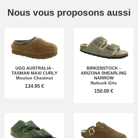
Nous vous proposons aussi
UGG AUSTRALIA
-
BIRKENSTOCK
-
TASMAN MAXI CURLY
ARIZONA SHEARLING
Mouton Chestnut
NARROW
Nubuck Gris
134.95 €
150.00 €