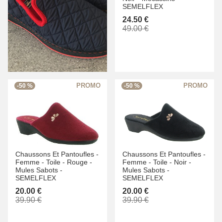
SEMELFLEX
24.50 €
49.00 €
-50 %
-50 %
Chaussons Et Pantoufles -
Chaussons Et Pantoufles -
Femme -
Toile -
Rouge -
Femme -
Toile -
Noir -
Mules Sabots -
Mules Sabots -
SEMELFLEX
SEMELFLEX
20.00 €
20.00 €
39.90 €
39.90 €