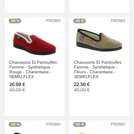
-50 %
-50 %
Chaussons Et Pantoufles -
Chaussons Et Pantoufles -
Femme -
Synthétique -
Femme -
Synthétique -
Rouge -
Charentaise -
Fleurs -
Charentaise -
SEMELFLEX
SEMELFLEX
20.00 €
22.50 €
40.00 €
45.00 €
-50 %
-50 %