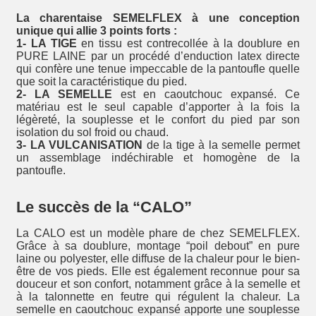
La charentaise SEMELFLEX à une conception
unique qui allie 3 points forts :
1- LA TIGE
en tissu est contrecollée à la doublure en
PURE LAINE par un procédé d’enduction latex directe
qui confère une tenue impeccable de la pantoufle quelle
que soit la caractéristique du pied.
2- LA SEMELLE
est en caoutchouc expansé. Ce
matériau est le seul capable d’apporter à la fois la
légèreté, la souplesse et le confort du pied par son
isolation du sol froid ou chaud.
3- LA VULCANISATION
de la tige à la semelle permet
un assemblage indéchirable et homogène de la
pantoufle.
Le succès de la “CALO”
La CALO est un modèle phare de chez SEMELFLEX.
Grâce à sa doublure, montage “poil debout” en pure
laine ou polyester, elle diffuse de la chaleur pour le bien-
être de vos pieds. Elle est également reconnue pour sa
douceur et son confort, notamment grâce à la semelle et
à la talonnette en feutre qui régulent la chaleur. La
semelle en caoutchouc expansé apporte une souplesse