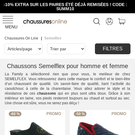
-10% EXTRA SUR LES PAIRES ÉTÉ DÉJÀ REMISÉES ! CODE :
SUMM10
MENU
Chaussures On Line
Semelflex
FILTRES
Chaussons Semelflex pour homme et femme
La Family a sélectionné rien que pour vous, le meilleur de chez
SEMELFLEX. Vous retrouverez dans cette marque le confort et le bien-être
d’un chaussant de qualité. Un savoir-faire de qualité, liant l’activité du
caoutchouc à celle de la charentaise. Vous allez adorer le style et la
résistance de ces
chaussons
qui en plus sont ultra doux. Grâce à son
intérieur en laine, vos pieds resteront toujours au chaud et surtout au sec.
Une chose est sûre, vous ne serez pas déçu !
-60 %
-50 %