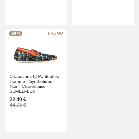
-50 %
Chaussons Et Pantoufles -
Homme -
Synthétique -
Noir -
Charentaise -
SEMELFLEX
22.40 €
44.75 €