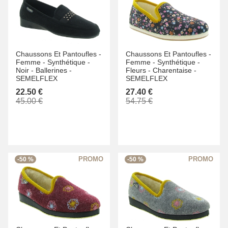
Chaussons Et Pantoufles -
Chaussons Et Pantoufles -
Femme -
Synthétique -
Femme -
Synthétique -
Noir -
Ballerines -
Fleurs -
Charentaise -
SEMELFLEX
SEMELFLEX
22.50 €
27.40 €
45.00 €
54.75 €
-50 %
-50 %