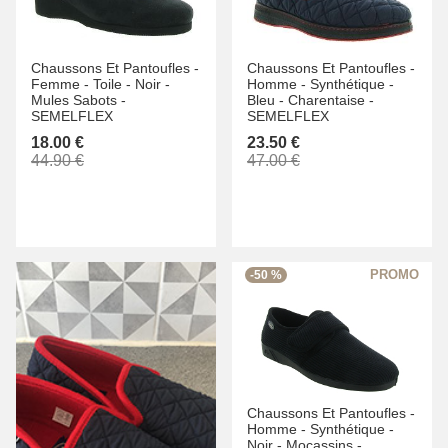
Chaussons Et Pantoufles -
Chaussons Et Pantoufles -
Femme -
Toile -
Noir -
Homme -
Synthétique -
Mules Sabots -
Bleu -
Charentaise -
SEMELFLEX
SEMELFLEX
18.00 €
23.50 €
44.90 €
47.00 €
-50 %
Chaussons Et Pantoufles -
Homme -
Synthétique -
Noir -
Mocassins -