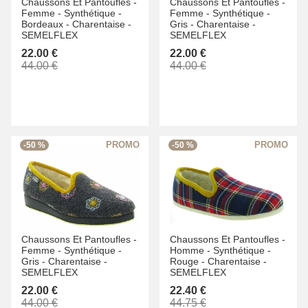
Chaussons Et Pantoufles -
Chaussons Et Pantoufles -
Femme -
Synthétique -
Femme -
Synthétique -
Bordeaux -
Charentaise -
Gris -
Charentaise -
SEMELFLEX
SEMELFLEX
22.00 €
22.00 €
44.00 €
44.00 €
-50 %
-50 %
Chaussons Et Pantoufles -
Chaussons Et Pantoufles -
Femme -
Synthétique -
Homme -
Synthétique -
Gris -
Charentaise -
Rouge -
Charentaise -
SEMELFLEX
SEMELFLEX
22.00 €
22.40 €
44.00 €
44.75 €