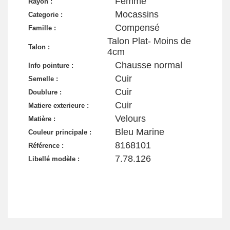
Femme
Rayon :
Mocassins
Categorie :
Compensé
Famille :
Talon Plat- Moins de
Talon :
4cm
Chausse normal
Info pointure :
Cuir
Semelle :
Cuir
Doublure :
Cuir
Matiere exterieure :
Velours
Matière :
Bleu Marine
Couleur principale :
8168101
Référence :
7.78.126
Libellé modèle :