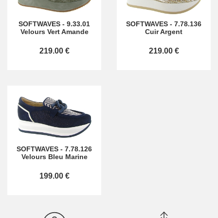
SOFTWAVES
-
9.33.01
SOFTWAVES
-
7.78.136
Velours Vert Amande
Cuir Argent
219.00 €
219.00 €
SOFTWAVES
-
7.78.126
Velours Bleu Marine
199.00 €