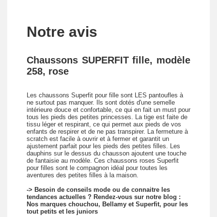
Notre avis
Chaussons SUPERFIT fille, modèle
258, rose
Les chaussons Superfit pour fille sont LES pantoufles à
ne surtout pas manquer. Ils sont dotés d'une semelle
intérieure douce et confortable, ce qui en fait un must pour
tous les pieds des petites princesses. La tige est faite de
tissu léger et respirant, ce qui permet aux pieds de vos
enfants de respirer et de ne pas transpirer. La fermeture à
scratch est facile à ouvrir et à fermer et garantit un
ajustement parfait pour les pieds des petites filles. Les
dauphins sur le dessus du chausson ajoutent une touche
de fantaisie au modèle. Ces chaussons roses Superfit
pour filles sont le compagnon idéal pour toutes les
aventures des petites filles à la maison.
-> Besoin de conseils mode ou de connaitre les
tendances actuelles ? Rendez-vous sur notre blog :
Nos marques chouchou, Bellamy et Superfit, pour les
tout petits et les juniors