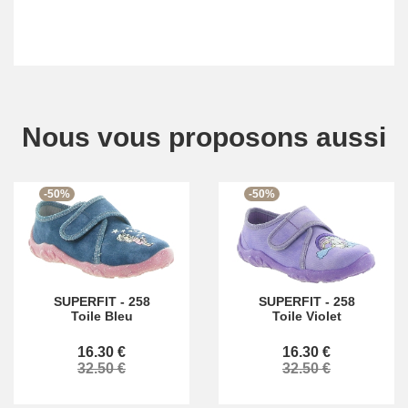
Nous vous proposons aussi
-50%
-50%
SUPERFIT
-
258
SUPERFIT
-
258
Toile Bleu
Toile Violet
16.30 €
16.30 €
32.50 €
32.50 €