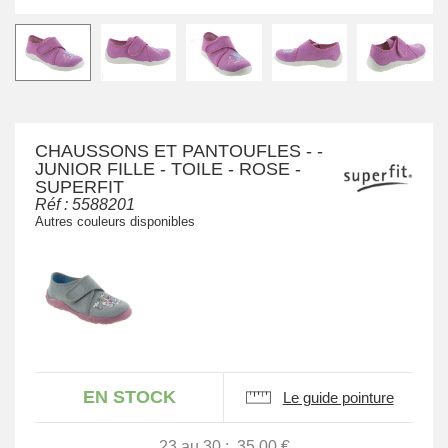
CHAUSSONS ET PANTOUFLES - -
JUNIOR FILLE - TOILE - ROSE -
SUPERFIT
Réf :
5588201
Autres couleurs disponibles
EN STOCK
Le guide pointure
23 au 30 :
35.00 €