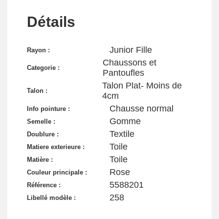
Détails
Junior Fille
Rayon :
Chaussons et
Categorie :
Pantoufles
Talon Plat- Moins de
Talon :
4cm
Chausse normal
Info pointure :
Gomme
Semelle :
Textile
Doublure :
Toile
Matiere exterieure :
Toile
Matière :
Rose
Couleur principale :
5588201
Référence :
258
Libellé modèle :