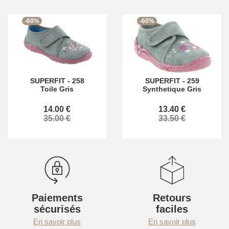
-60%
-60%
SUPERFIT
-
258
SUPERFIT
-
259
Toile Gris
Synthetique Gris
14.00 €
13.40 €
35.00 €
33.50 €
Paiements
Retours
sécurisés
faciles
En savoir plus
En savoir plus