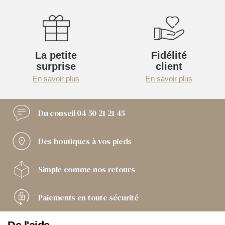
La petite
Fidélité
surprise
client
En savoir plus
En savoir plus
Du conseil
04 50 21 21 45
Des boutiques
à vos pieds
Simple comme
nos retours
Paiements
en toute sécurité