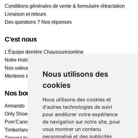
Conditions générales de vente & formulaire rétractation
Livraison et retours
Des questions ? Nos réponses
C'est nous
L'Équipe derrière Chaussuresonline
Notre histoire
Nos valeurs
Nous utilisons des
Mentions légales
cookies
Nos boutiques
Nous utilisons des cookies et
Armando
d'autres technologies de suivi
pour améliorer votre expérience
Only Shoes
de navigation sur notre site, pour
Pom'Cannelle
vous montrer un contenu
Timberland
personnalisé et des publicités
Trouvez le magasin le plus proche