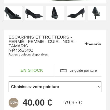
ESCARPINS ET TROTTEURS -
FERMÉ - FEMME - CUIR - NOIR -
TAMARIS
Réf :
5525401
Autres couleurs disponibles
EN STOCK
Le guide pointure
-50%