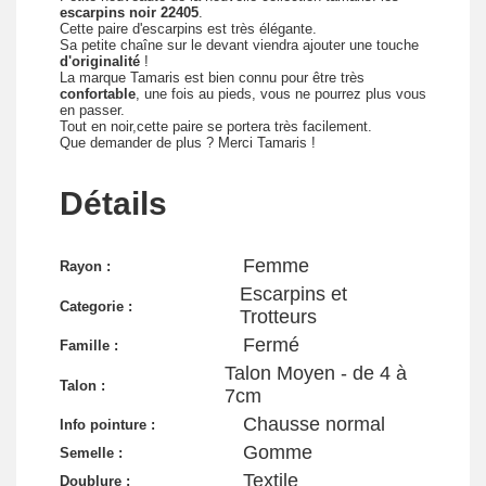
escarpins noir 22405
.
Cette paire d'escarpins est très élégante.
Sa petite chaîne sur le devant viendra ajouter une touche
d'originalité
!
La marque Tamaris est bien connu pour être très
confortable
, une fois au pieds, vous ne pourrez plus vous
en passer.
Tout en noir,cette paire se portera très facilement.
Que demander de plus ? Merci Tamaris !
Détails
Femme
Rayon :
Escarpins et
Categorie :
Trotteurs
Fermé
Famille :
Talon Moyen - de 4 à
Talon :
7cm
Chausse normal
Info pointure :
Gomme
Semelle :
Textile
Doublure :