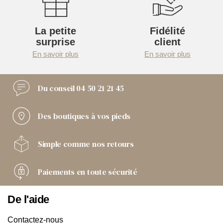
La petite
Fidélité
surprise
client
En savoir plus
En savoir plus
Du conseil
04 50 21 21 45
Des boutiques
à vos pieds
Simple comme
nos retours
Paiements
en toute sécurité
De l'aide
Contactez-nous