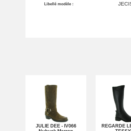
JECI
Libellé modèle :
JULIE DEE
-
IV066
REGARDE LE 