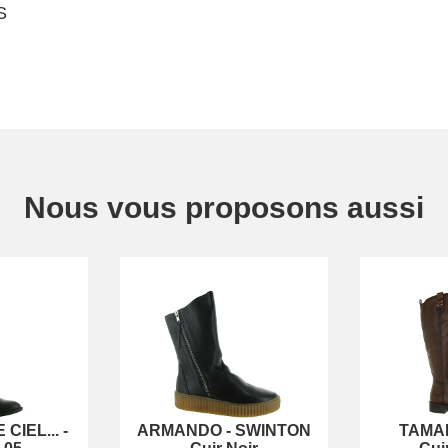
S
Nous vous proposons aussi
CIEL...
-
ARMANDO
-
SWINTON
TAMA