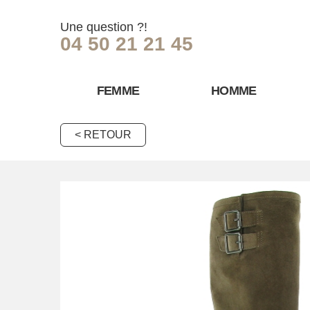
Une question ?!
04 50 21 21 45
FEMME
HOMME
< RETOUR