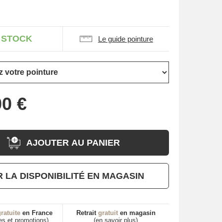
 STOCK
Le guide pointure
AJOUTER AU PANIER
R LA DISPONIBILITÉ EN MAGASIN
ratuite
en France
Retrait
gratuit
en magasin
es et promotions)
(en savoir plus)