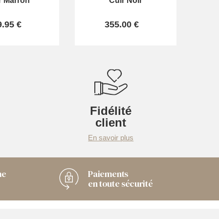
r Marron
Cuir Noir
9.95 €
355.00 €
Fidélité
client
En savoir plus
me
Paiements
en toute sécurité