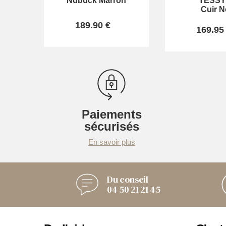
Nubuck Marron
TESSY
Cuir N
189.90 €
169.95
Paiements
sécurisés
En savoir plus
Du conseil
04 50 21 21 45