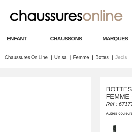
ENFANT
CHAUSSONS
MARQUES
Chaussures On Line
Unisa
Femme
Bottes
Jecis
BOTTES 
FEMME -
Réf :
6717
Autres couleur