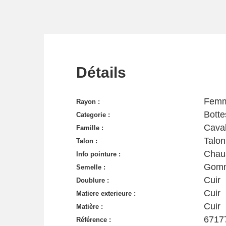
Détails
Fem
Rayon :
Botte
Categorie :
Caval
Famille :
Talon
Talon :
Chau
Info pointure :
Gom
Semelle :
Cuir
Doublure :
Cuir
Matiere exterieure :
Cuir
Matière :
6717
Référence :