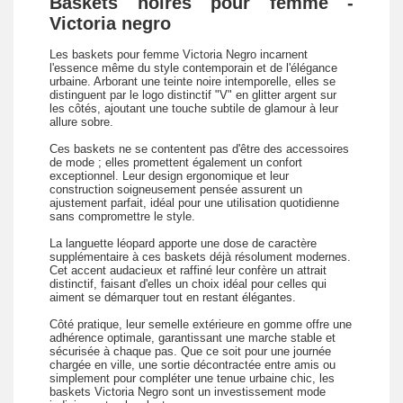
Baskets noires pour femme -
Victoria negro
Les baskets pour femme Victoria Negro incarnent
l'essence même du style contemporain et de l'élégance
urbaine. Arborant une teinte noire intemporelle, elles se
distinguent par le logo distinctif "V" en glitter argent sur
les côtés, ajoutant une touche subtile de glamour à leur
allure sobre.
Ces baskets ne se contentent pas d'être des accessoires
de mode ; elles promettent également un confort
exceptionnel. Leur design ergonomique et leur
construction soigneusement pensée assurent un
ajustement parfait, idéal pour une utilisation quotidienne
sans compromettre le style.
La languette léopard apporte une dose de caractère
supplémentaire à ces baskets déjà résolument modernes.
Cet accent audacieux et raffiné leur confère un attrait
distinctif, faisant d'elles un choix idéal pour celles qui
aiment se démarquer tout en restant élégantes.
Côté pratique, leur semelle extérieure en gomme offre une
adhérence optimale, garantissant une marche stable et
sécurisée à chaque pas. Que ce soit pour une journée
chargée en ville, une sortie décontractée entre amis ou
simplement pour compléter une tenue urbaine chic, les
baskets Victoria Negro sont un investissement mode