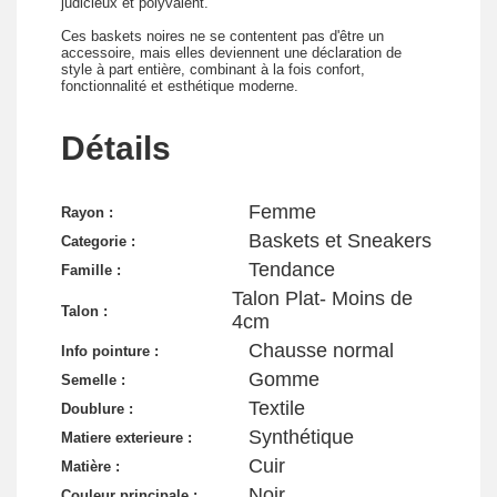
judicieux et polyvalent.
Ces baskets noires ne se contentent pas d'être un
accessoire, mais elles deviennent une déclaration de
style à part entière, combinant à la fois confort,
fonctionnalité et esthétique moderne.
Détails
Femme
Rayon :
Baskets et Sneakers
Categorie :
Tendance
Famille :
Talon Plat- Moins de
Talon :
4cm
Chausse normal
Info pointure :
Gomme
Semelle :
Textile
Doublure :
Synthétique
Matiere exterieure :
Cuir
Matière :
Noir
Couleur principale :