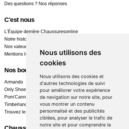
Des questions ? Nos réponses
C'est nous
L'Équipe derrière Chaussuresonline
Notre histoire
Nos valeurs
Nous utilisons des
Mentions légales
cookies
Nos boutiques
Nous utilisons des cookies et
Armando
d'autres technologies de suivi
Only Shoes
pour améliorer votre expérience
de navigation sur notre site, pour
Pom'Cannelle
vous montrer un contenu
Timberland
personnalisé et des publicités
Trouvez le magasin le plus proche
ciblées, pour analyser le trafic de
notre site et pour comprendre la
Chaussuresonline sur les Médias sociaux