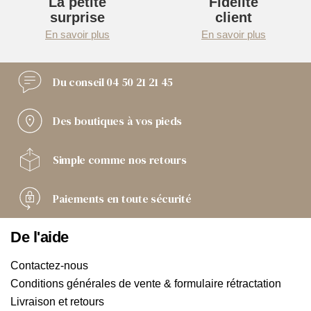
La petite
Fidélité
surprise
client
En savoir plus
En savoir plus
Du conseil
04 50 21 21 45
Des boutiques
à vos pieds
Simple comme
nos retours
Paiements
en toute sécurité
De l'aide
Contactez-nous
Conditions générales de vente & formulaire rétractation
Livraison et retours