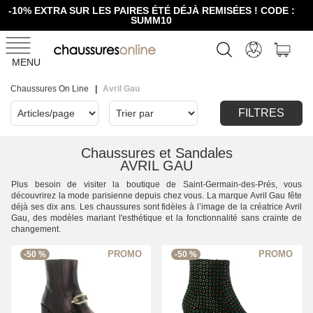
-10% EXTRA SUR LES PAIRES ÉTÉ DÉJÀ REMISÉES ! CODE :
SUMM10
MENU
Chaussures On Line
Avril Gau
FILTRES
Chaussures et Sandales
AVRIL GAU
Plus besoin de visiter la boutique de Saint-Germain-des-Prés, vous
découvrirez la mode parisienne depuis chez vous. La marque Avril Gau fête
déjà ses dix ans. Les chaussures sont fidèles à l’image de la créatrice Avril
Gau, des modèles mariant l'esthétique et la fonctionnalité sans crainte de
changement.
-50 %
-50 %