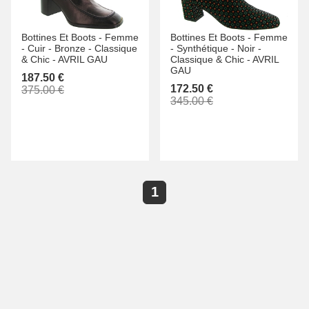
Bottines Et Boots -
Femme
Bottines Et Boots -
Femme
-
Cuir -
Bronze -
Classique
-
Synthétique -
Noir -
& Chic -
AVRIL GAU
Classique & Chic -
AVRIL
GAU
187.50 €
172.50 €
375.00 €
345.00 €
1