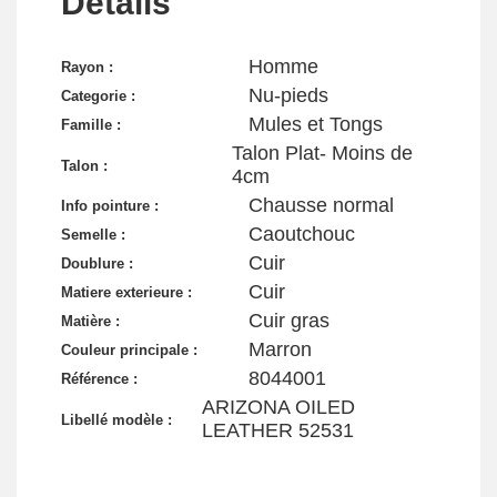
Détails
Homme
Rayon :
Nu-pieds
Categorie :
Mules et Tongs
Famille :
Talon Plat- Moins de
Talon :
4cm
Chausse normal
Info pointure :
Caoutchouc
Semelle :
Cuir
Doublure :
Cuir
Matiere exterieure :
Cuir gras
Matière :
Marron
Couleur principale :
8044001
Référence :
ARIZONA OILED
Libellé modèle :
LEATHER 52531