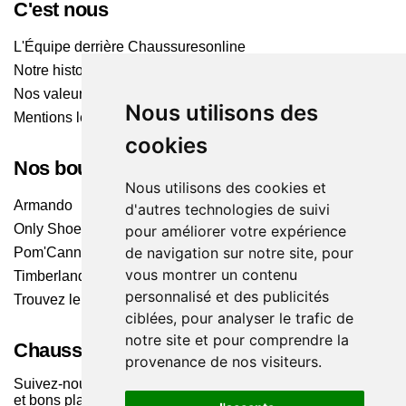
C'est nous
L'Équipe derrière Chaussuresonline
Notre histoire
Nos valeurs
Nous utilisons des
Mentions légales
cookies
Nos boutiques
Nous utilisons des cookies et
Armando
d'autres technologies de suivi
Only Shoes
pour améliorer votre expérience
de navigation sur notre site, pour
Pom'Cannelle
vous montrer un contenu
Timberland
personnalisé et des publicités
Trouvez le magasin le plus proche
ciblées, pour analyser le trafic de
notre site et pour comprendre la
Chaussuresonline sur les Médias sociaux
provenance de nos visiteurs.
Suivez-nous sur les réseaux pour les dernières tendances
et bons plans !