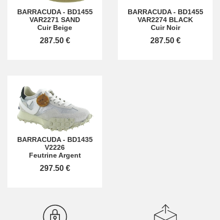
BARRACUDA
-
BD1455
BARRACUDA
-
BD1455
VAR2271 SAND
VAR2274 BLACK
Cuir Beige
Cuir Noir
287.50 €
287.50 €
BARRACUDA
-
BD1435
V2226
Feutrine Argent
297.50 €