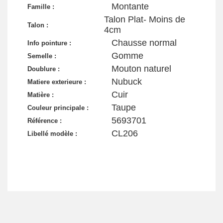
Montante
Famille :
Talon Plat- Moins de
Talon :
4cm
Chausse normal
Info pointure :
Gomme
Semelle :
Mouton naturel
Doublure :
Nubuck
Matiere exterieure :
Cuir
Matière :
Taupe
Couleur principale :
5693701
Référence :
CL206
Libellé modèle :