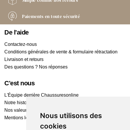
Simple comme
nos retours
Paiements
en toute sécurité
De l'aide
Contactez-nous
Conditions générales de vente & formulaire rétractation
Livraison et retours
Des questions ? Nos réponses
C'est nous
L'Équipe derrière Chaussuresonline
Notre histoire
Nos valeurs
Nous utilisons des
Mentions légales
cookies