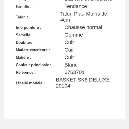
Tendance
Famille :
Talon Plat- Moins de
Talon :
4cm
Chausse normal
Info pointure :
Gomme
Semelle :
Cuir
Doublure :
Cuir
Matiere exterieure :
Cuir
Matière :
Blanc
Couleur principale :
6763701
Référence :
BASKET SK8 DELUXE
Libellé modèle :
20104