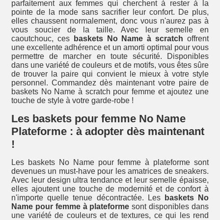
parfaitement aux femmes qui cherchent à rester à la
pointe de la mode sans sacrifier leur confort. De plus,
elles chaussent normalement, donc vous n'aurez pas à
vous soucier de la taille. Avec leur semelle en
caoutchouc, ces
baskets No Name à scratch
offrent
une excellente adhérence et un amorti optimal pour vous
permettre de marcher en toute sécurité. Disponibles
dans une variété de couleurs et de motifs, vous êtes sûre
de trouver la paire qui convient le mieux à votre style
personnel. Commandez dès maintenant votre paire de
baskets No Name à scratch pour femme et ajoutez une
touche de style à votre garde-robe !
Les baskets pour femme No Name
Plateforme : à adopter dès maintenant
!
Les baskets No Name pour femme à plateforme sont
devenues un must-have pour les amatrices de sneakers.
Avec leur design ultra tendance et leur semelle épaisse,
elles ajoutent une touche de modernité et de confort à
n'importe quelle tenue décontractée. Les
baskets No
Name pour femme à plateforme
sont disponibles dans
une variété de couleurs et de textures, ce qui les rend