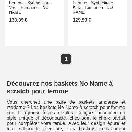
Femme -
Synthétique -
Femme -
Synthétique -
Vert -
Tendance -
NO
Kaki -
Tendance -
NO
NAME
NAME
139.99 €
129.99 €
1
Découvrez nos baskets No Name à
scratch pour femme
Vous cherchez une paire de baskets tendance et
moderne ? Les baskets No Name à scratch pour femme
sont la réponse à vos attentes. Conçues pour offrir un
style unique et décontracté, elles sont le choix parfait
pour compléter votre tenue. Avec leur design épuré et
leur silhouette élégante, ces baskets conviennent