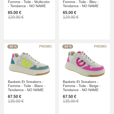
Femme -
Toile -
Multicolor
Femme -
Toile -
Bleu -
-
Tendance -
NO NAME
Tendance -
NO NAME
65.00 €
65.00 €
129.90 €
129.90 €
-50 %
-50 %
Baskets Et Sneakers -
Baskets Et Sneakers -
Femme -
Toile -
Blanc -
Femme -
Toile -
Beige -
Tendance -
NO NAME
Tendance -
NO NAME
67.50 €
67.50 €
135.00 €
135.00 €