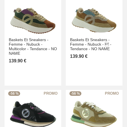
Baskets Et Sneakers -
Baskets Et Sneakers -
Femme -
Nubuck -
Femme -
Nubuck -
 -
Multicolor -
Tendance -
NO
Tendance -
NO NAME
NAME
139.90 €
139.90 €
-56 %
-56 %