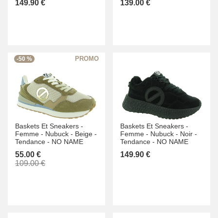
149.90 €
139.00 €
-50 %
Baskets Et Sneakers -
Baskets Et Sneakers -
Femme -
Nubuck -
Beige -
Femme -
Nubuck -
Noir -
Tendance -
NO NAME
Tendance -
NO NAME
55.00 €
149.90 €
109.00 €