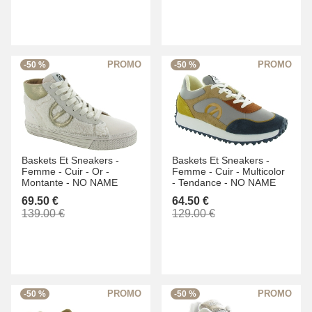
-50 %
-50 %
Baskets Et Sneakers -
Baskets Et Sneakers -
Femme -
Cuir -
Or -
Femme -
Cuir -
Multicolor
Montante -
NO NAME
-
Tendance -
NO NAME
69.50 €
64.50 €
139.00 €
129.00 €
-50 %
-50 %