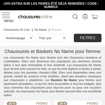
-10% EXTRA SUR LES PAIRES ÉTÉ DÉJÀ REMISÉES ! CODE :
SUMM10
MENU
Chaussures On Line
No Name
Femme
FILTRES
Chaussures et Baskets No Name pour femme
Les chaussures No Name pour femme sont des chaussures tendance et
confortables. Elles sont devenues très populaires ces dernières années
grâce à leur style minimaliste et leur simplicité. Les chaussures No Name
pour femme sont souvent en toile, ce qui les rend légères et faciles à porter,
idéales pour les journées chaudes d'été. Elles sont disponibles dans une
grande variété de couleurs et de modèles, allant des sneakers classiques
aux chaussures à plateforme. Les
Baskets No Name
pour femme sont
également abordables, ce qui les rend accessibles à tous les budgets. Que
vous cherchiez des chaussures pour tous les jours ou pour une occasion
spéciale, les chaussures No Name pour femme peuvent être une excellente
option.
-20 %
-20 %