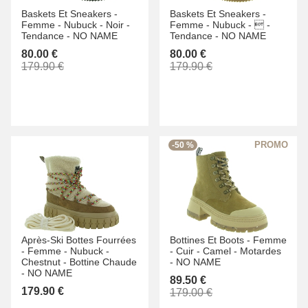
Baskets Et Sneakers -
Baskets Et Sneakers -
Femme -
Nubuck -
Noir -
Femme -
Nubuck -
 -
Tendance -
NO NAME
Tendance -
NO NAME
80.00 €
80.00 €
179.90 €
179.90 €
-50 %
Après-Ski Bottes Fourrées
Bottines Et Boots -
Femme
-
Femme -
Nubuck -
-
Cuir -
Camel -
Motardes
Chestnut -
Bottine Chaude
-
NO NAME
-
NO NAME
89.50 €
179.90 €
179.00 €