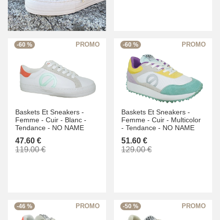
-60 %
-60 %
Baskets Et Sneakers -
Baskets Et Sneakers -
Femme -
Cuir -
Blanc -
Femme -
Cuir -
Multicolor
Tendance -
NO NAME
-
Tendance -
NO NAME
47.60 €
51.60 €
119.00 €
129.00 €
-46 %
-50 %