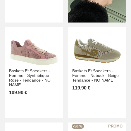
Baskets Et Sneakers -
Baskets Et Sneakers -
Femme -
Synthétique -
Femme -
Nubuck -
Beige -
Rose -
Tendance -
NO
Tendance -
NO NAME
NAME
119.90 €
109.90 €
-50 %