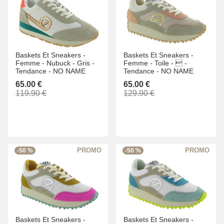
Baskets Et Sneakers -
Baskets Et Sneakers -
Femme -
Nubuck -
Gris -
Femme -
Toile -
 -
Tendance -
NO NAME
Tendance -
NO NAME
65.00 €
65.00 €
119.90 €
129.90 €
-50 %
-50 %
Baskets Et Sneakers -
Baskets Et Sneakers -