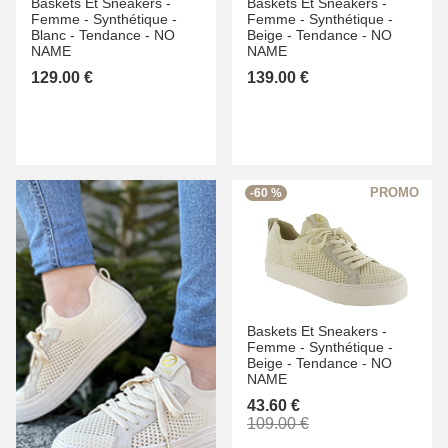
Baskets Et Sneakers -
Baskets Et Sneakers -
Femme -
Synthétique -
Femme -
Synthétique -
Blanc -
Tendance -
NO
Beige -
Tendance -
NO
NAME
NAME
129.00 €
139.00 €
-60 %
Baskets Et Sneakers -
Femme -
Synthétique -
Beige -
Tendance -
NO
NAME
43.60 €
109.00 €