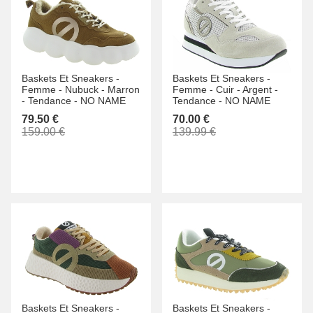
Baskets Et Sneakers -
Baskets Et Sneakers -
Femme -
Nubuck -
Marron
Femme -
Cuir -
Argent -
-
Tendance -
NO NAME
Tendance -
NO NAME
79.50 €
70.00 €
159.00 €
139.99 €
Baskets Et Sneakers -
Baskets Et Sneakers -