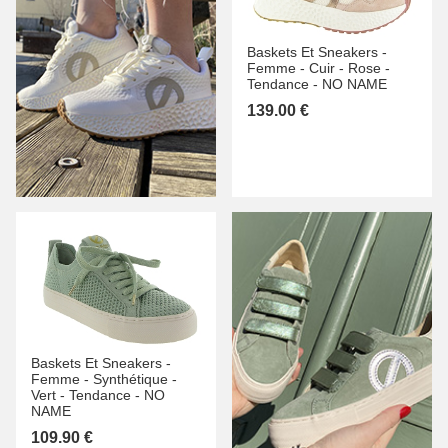
Baskets Et Sneakers -
Femme -
Cuir -
Rose -
Tendance -
NO NAME
139.00 €
Baskets Et Sneakers -
Femme -
Synthétique -
Vert -
Tendance -
NO
NAME
109.90 €