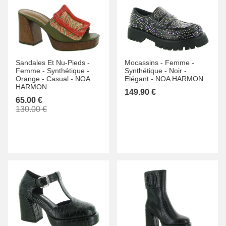
Sandales Et Nu-Pieds -
Mocassins -
Femme -
Femme -
Synthétique -
Synthétique -
Noir -
Orange -
Casual -
NOA
Elégant -
NOA HARMON
HARMON
149.90 €
65.00 €
130.00 €