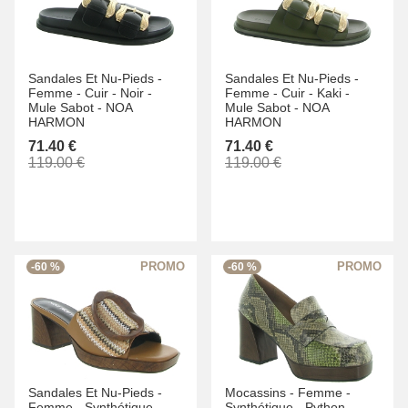
Sandales Et Nu-Pieds -
Sandales Et Nu-Pieds -
Femme -
Cuir -
Noir -
Femme -
Cuir -
Kaki -
Mule Sabot -
NOA
Mule Sabot -
NOA
HARMON
HARMON
71.40 €
71.40 €
119.00 €
119.00 €
-60 %
-60 %
Sandales Et Nu-Pieds -
Mocassins -
Femme -
Femme -
Synthétique -
Synthétique -
Python -