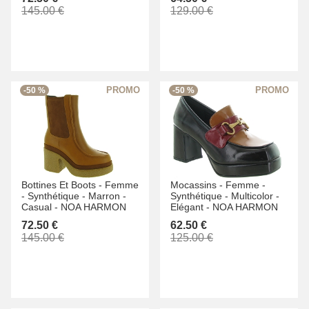
145.00 €
129.00 €
-50 %
-50 %
Bottines Et Boots -
Femme
Mocassins -
Femme -
-
Synthétique -
Marron -
Synthétique -
Multicolor -
Casual -
NOA HARMON
Elégant -
NOA HARMON
72.50 €
62.50 €
145.00 €
125.00 €