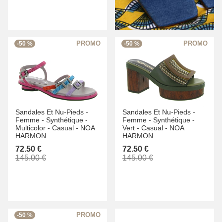
-50 %
-50 %
Sandales Et Nu-Pieds -
Sandales Et Nu-Pieds -
Femme -
Synthétique -
Femme -
Synthétique -
Multicolor -
Casual -
NOA
Vert -
Casual -
NOA
HARMON
HARMON
72.50 €
72.50 €
145.00 €
145.00 €
-50 %