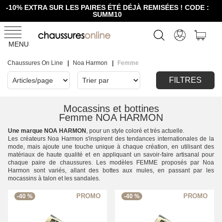
-10% EXTRA SUR LES PAIRES ÉTÉ DÉJÀ REMISÉES ! CODE :
SUMM10
MENU
Chaussures On Line
Noa Harmon
Femme
FILTRES
Mocassins et bottines
Femme NOA HARMON
Une marque NOA HARMON
, pour un style coloré et très actuelle.
Les créateurs Noa Harmon s'inspirent des tendances internationales de la
mode, mais ajoute une touche unique à chaque création, en utilisant des
matériaux de haute qualité et en appliquant un savoir-faire artisanal pour
chaque paire de chaussures. Les modèles FEMME proposés par Noa
Harmon sont variés, allant des bottes aux mules, en passant par les
mocassins à talon et les sandales.
-40 %
-40 %