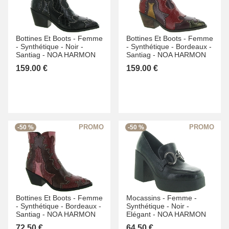
Bottines Et Boots -
Femme
Bottines Et Boots -
Femme
-
Synthétique -
Noir -
-
Synthétique -
Bordeaux -
Santiag -
NOA HARMON
Santiag -
NOA HARMON
159.00 €
159.00 €
-50 %
-50 %
Bottines Et Boots -
Femme
Mocassins -
Femme -
-
Synthétique -
Bordeaux -
Synthétique -
Noir -
Santiag -
NOA HARMON
Elégant -
NOA HARMON
72.50 €
64.50 €