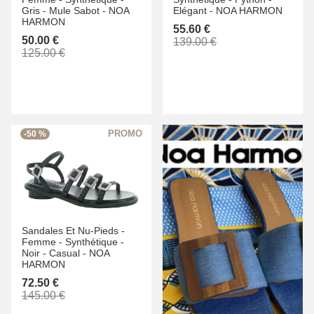
Gris -
Mule Sabot -
NOA
Elégant -
NOA HARMON
HARMON
55.60 €
50.00 €
139.00 €
125.00 €
-50 %
Sandales Et Nu-Pieds -
Femme -
Synthétique -
Noir -
Casual -
NOA
HARMON
72.50 €
145.00 €