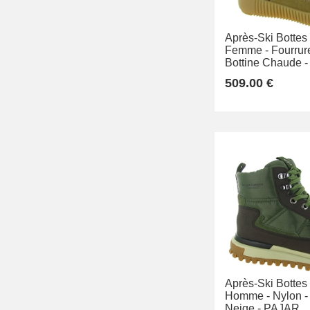
Après-Ski Bottes
Femme -
Fourrure
Bottine Chaude -
509.00 €
Après-Ski Bottes
Homme -
Nylon -
Neige -
PAJAR