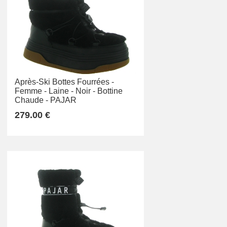
Après-Ski Bottes Fourrées -
Femme -
Laine -
Noir -
Bottine
Chaude -
PAJAR
279.00 €