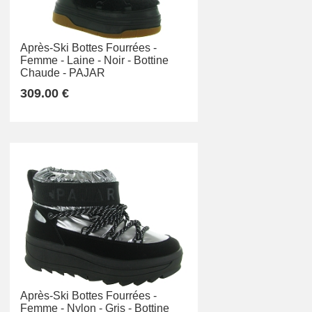
Après-Ski Bottes Fourrées -
Femme -
Laine -
Noir -
Bottine
Chaude -
PAJAR
309.00 €
Après-Ski Bottes Fourrées -
Femme -
Nylon -
Gris -
Bottine