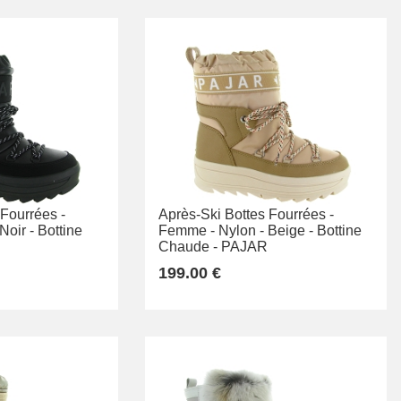
 Fourrées -
Après-Ski Bottes Fourrées -
Noir -
Bottine
Femme -
Nylon -
Beige -
Bottine
Chaude -
PAJAR
199.00 €