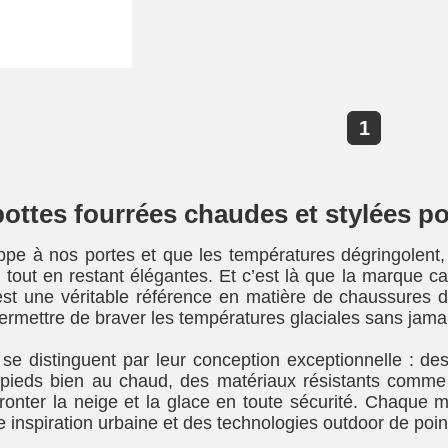
1
 bottes fourrées chaudes et stylées po
appe à nos portes et que les températures dégringolent,
id tout en restant élégantes. Et c’est là que la marque 
est une véritable référence en matière de chaussures d’
ermettre de braver les températures glaciales sans jama
 se distinguent par leur conception exceptionnelle : de
pieds bien au chaud, des matériaux résistants comme l
ronter la neige et la glace en toute sécurité. Chaque m
une inspiration urbaine et des technologies outdoor de poin