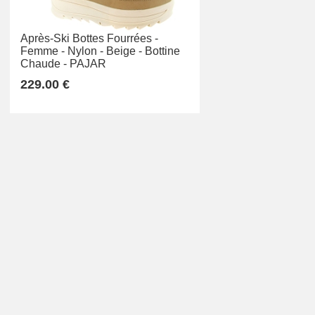
Après-Ski Bottes Fourrées -
Femme -
Nylon -
Beige -
Bottine
Chaude -
PAJAR
229.00 €