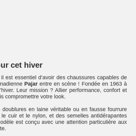
ur cet hiver
 il est essentiel d’avoir des chaussures capables de
canadienne
Pajar
entre en scène ! Fondée en 1963 à
hiver. Leur mission ? Allier performance, confort et
is compromettre votre look.
s doublures en laine véritable ou en fausse fourrure
e cuir et le nylon, et des semelles antidérapantes
odèle est conçu avec une attention particulière aux
te.