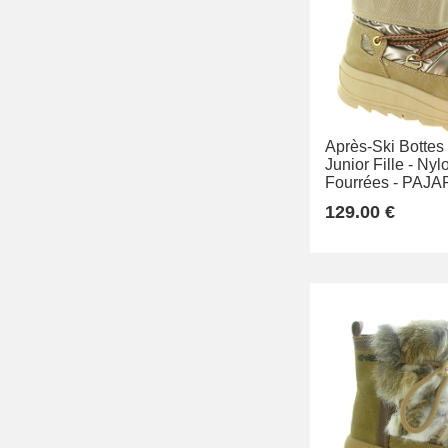
Après-Ski Bottes
Junior Fille -
Nylo
Fourrées -
PAJA
129.00 €