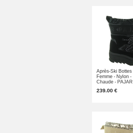
Après-Ski Bottes
Femme -
Nylon -
Chaude -
PAJAR
239.00 €