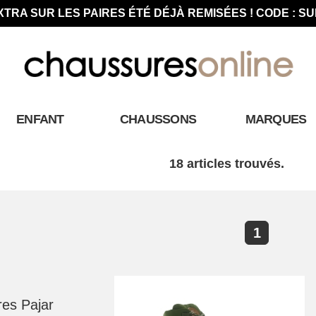
XTRA SUR LES PAIRES ÉTÉ DÉJÀ REMISÉES ! CODE : S
ENFANT
CHAUSSONS
MARQUES
18 articles trouvés.
1
es Pajar