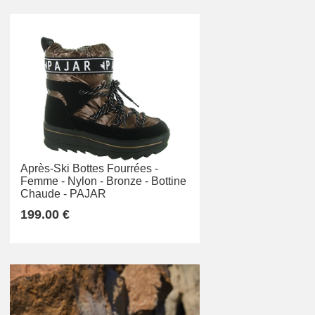
Après-Ski Bottes Fourrées -
Femme -
Nylon -
Bronze -
Bottine
Chaude -
PAJAR
199.00 €