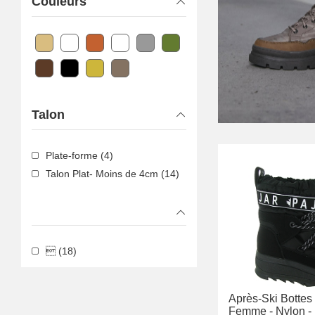
Couleurs
Talon
Plate-forme (4)
Talon Plat- Moins de 4cm (14)
 (18)
Après-Ski Bottes
Femme -
Nylon -