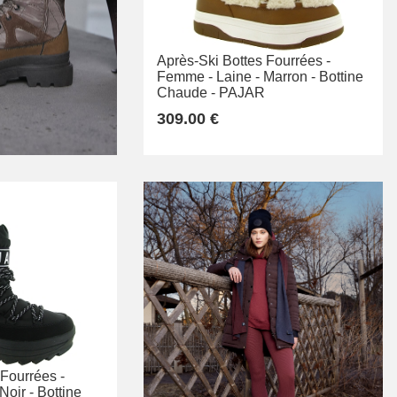
Après-Ski Bottes Fourrées -
Femme -
Laine -
Marron -
Bottine
Chaude -
PAJAR
309.00 €
 Fourrées -
Noir -
Bottine