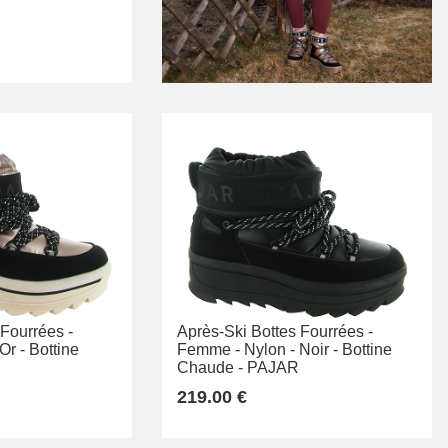
 Fourrées -
Après-Ski Bottes Fourrées -
Or -
Bottine
Femme -
Nylon -
Noir -
Bottine
Chaude -
PAJAR
219.00 €