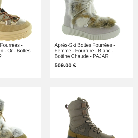
 Fourrées -
Après-Ski Bottes Fourrées -
n -
Or -
Bottes
Femme -
Fourrure -
Blanc -
R
Bottine Chaude -
PAJAR
509.00 €