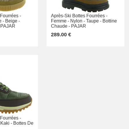
 Fourrées -
Après-Ski Bottes Fourrées -
 -
Beige -
Femme -
Nylon -
Taupe -
Bottine
PAJAR
Chaude -
PAJAR
289.00 €
 Fourrées -
Kaki -
Bottes De