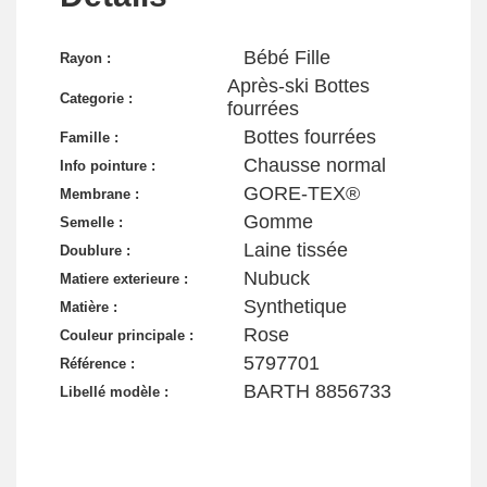
Bébé Fille
Rayon :
Après-ski Bottes
Categorie :
fourrées
Bottes fourrées
Famille :
Chausse normal
Info pointure :
GORE-TEX®
Membrane :
Gomme
Semelle :
Laine tissée
Doublure :
Nubuck
Matiere exterieure :
Synthetique
Matière :
Rose
Couleur principale :
5797701
Référence :
BARTH 8856733
Libellé modèle :