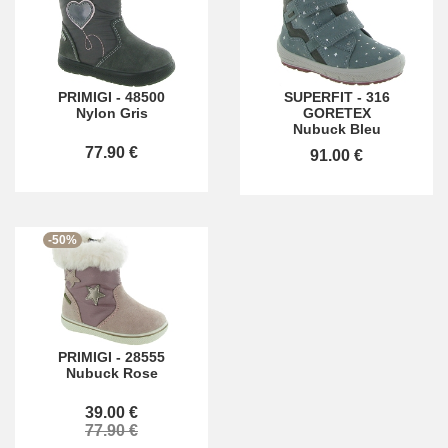
PRIMIGI
-
48500
SUPERFIT
-
316
Nylon Gris
GORETEX
Nubuck Bleu
77.90 €
91.00 €
-50%
PRIMIGI
-
28555
Nubuck Rose
39.00 €
77.90 €