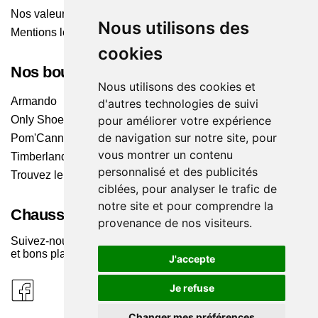
Nos valeurs
Nous utilisons des
Mentions légales
cookies
Nos boutiques
Nous utilisons des cookies et
Armando
d'autres technologies de suivi
pour améliorer votre expérience
Only Shoes
de navigation sur notre site, pour
Pom'Cannelle
vous montrer un contenu
Timberland
personnalisé et des publicités
Trouvez le magasin le plus proche
ciblées, pour analyser le trafic de
notre site et pour comprendre la
Chaussuresonline sur les Médias sociaux
provenance de nos visiteurs.
Suivez-nous sur les réseaux pour les dernières tendances
et bons plans !
J'accepte
Je refuse
Changer mes préférences