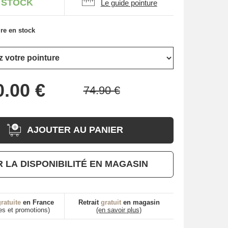
 STOCK
Le guide pointure
re en stock
AJOUTER AU PANIER
R LA DISPONIBILITÉ EN MAGASIN
ratuite
en France
Retrait
gratuit
en magasin
es et promotions)
(en savoir plus)