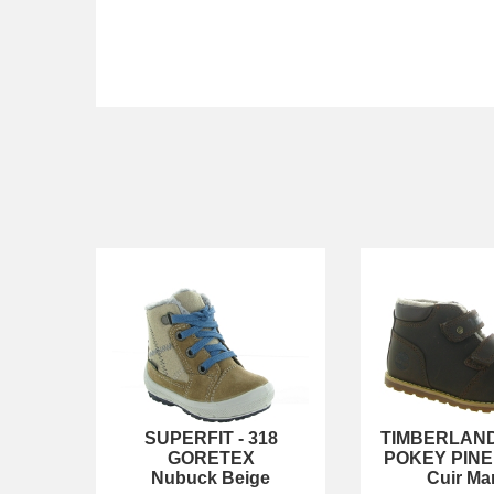
SUPERFIT
-
318
TIMBERLAN
GORETEX
POKEY PINE
Nubuck Beige
Cuir Ma