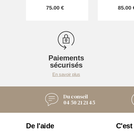
75.00 €
85.00 
Paiements
sécurisés
En savoir plus
Du conseil
04 50 21 21 45
De l'aide
C'est