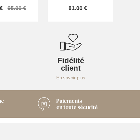
 €
95.00 €
81.00 €
Fidélité
client
En savoir plus
me
Paiements
en toute sécurité
Chaussuresonline sur