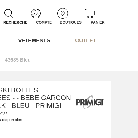
RECHERCHE
COMPTE
BOUTIQUES
PANIER
VETEMENTS
OUTLET
43685 Bleu
SKI BOTTES
ES - - BEBE GARCON
K - BLEU - PRIMIGI
801
s disponibles