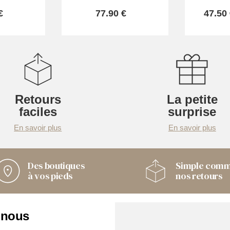
€
77.90 €
47.50
Retours
La petite
faciles
surprise
En savoir plus
En savoir plus
Des boutiques
Simple com
à vos pieds
nos retours
 nous
Nos boutiques