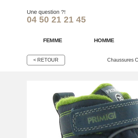
Une question ?!
04 50 21 21 45
FEMME
HOMME
< RETOUR
Chaussures O