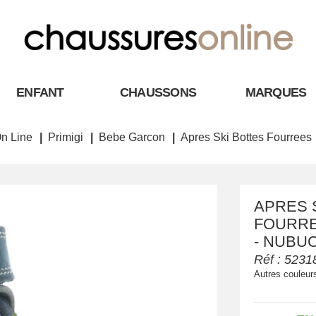
ENFANT
CHAUSSONS
MARQUES
n Line
Primigi
Bebe Garcon
Apres Ski Bottes Fourrees
APRES 
FOURRE
- NUBUC
Réf :
5231
Autres couleur