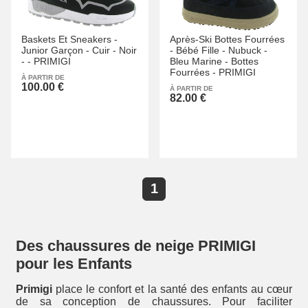
Baskets Et Sneakers -
Après-Ski Bottes Fourrées
Junior Garçon -
Cuir -
Noir
-
Bébé Fille -
Nubuck -
-
-
PRIMIGI
Bleu Marine -
Bottes
Fourrées -
PRIMIGI
À PARTIR DE
100.00 €
À PARTIR DE
82.00 €
1
Des chaussures de neige PRIMIGI
pour les Enfants
Primigi
place le confort et la santé des enfants au cœur
de sa conception de chaussures. Pour faciliter