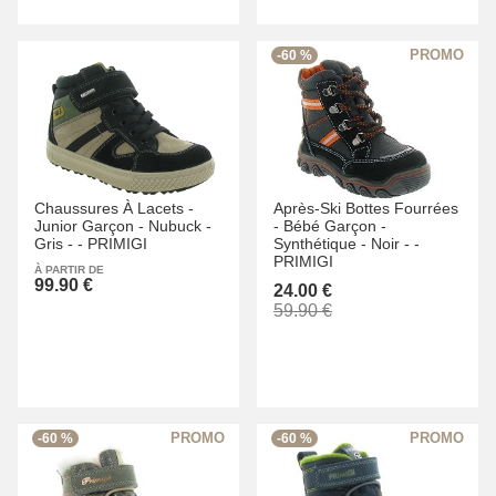
-60 %
Chaussures À Lacets -
Après-Ski Bottes Fourrées
Junior Garçon -
Nubuck -
-
Bébé Garçon -
Gris -
-
PRIMIGI
Synthétique -
Noir -
-
PRIMIGI
À PARTIR DE
99.90 €
24.00 €
59.90 €
-60 %
-60 %