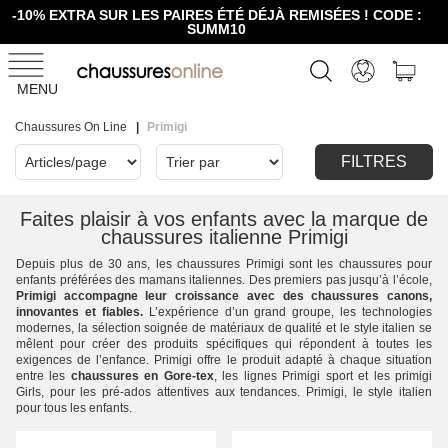
-10% EXTRA SUR LES PAIRES ÉTÉ DÉJÀ REMISÉES ! CODE :
SUMM10
MENU
Chaussures On Line
Primigi
FILTRES
Faites plaisir à vos enfants avec la marque de
chaussures italienne Primigi
Depuis plus de 30 ans, les chaussures Primigi sont les chaussures pour
enfants préférées des mamans italiennes. Des premiers pas jusqu’à l’école,
Primigi accompagne leur croissance avec des chaussures canons,
innovantes et fiables.
L’expérience d’un grand groupe, les technologies
modernes, la sélection soignée de matériaux de qualité et le style italien se
mêlent pour créer des produits spécifiques qui répondent à toutes les
exigences de l’enfance. Primigi offre le produit adapté à chaque situation
entre les
chaussures en Gore-tex
, les lignes Primigi sport et les primigi
Girls, pour les pré-ados attentives aux tendances. Primigi, le style italien
pour tous les enfants.