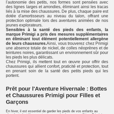
l'autonomie des petits, nos formes sont pensées avec
des lignes larges et arrondies, éliminant ainsi les tracas
liés à la mise des chaussures. De plus, chaque paire est
dotée d'amortisseurs au niveau du talon, offrant une
protection optimale lors des aventures animées de nos
jeunes explorateurs.
Sensibles à la santé des pieds des enfants, la
marque Primigi a pris des mesures supplémentaires
en éliminant tout élément potentiellement allergène
de leurs chaussures.
Ainsi, vous trouverez chez Primigi
une absence totale de nickel, de colles néoprènes et de
teintures noires, garantissant un environnement sûr pour
les pieds les plus délicats.
Chez Primigi, ils mettent tout en œuvre pour offrir des
chaussures qui allient confort, praticité et protection, tout
en prenant soin de la santé des petits pieds qui les
portent.
Prêt pour l'Aventure Hivernale : Bottes
et Chaussures Primigi pour Filles et
Garçons
En hiver, il est essentiel de garder les pieds de vos enfants au