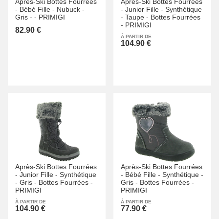
Après-Ski Bottes Fourrées
Après-Ski Bottes Fourrées
-
Bébé Fille -
Nubuck -
-
Junior Fille -
Synthétique
Gris -
-
PRIMIGI
-
Taupe -
Bottes Fourrées
-
PRIMIGI
82.90 €
À PARTIR DE
104.90 €
Après-Ski Bottes Fourrées
Après-Ski Bottes Fourrées
-
Junior Fille -
Synthétique
-
Bébé Fille -
Synthétique -
-
Gris -
Bottes Fourrées -
Gris -
Bottes Fourrées -
PRIMIGI
PRIMIGI
À PARTIR DE
À PARTIR DE
104.90 €
77.90 €