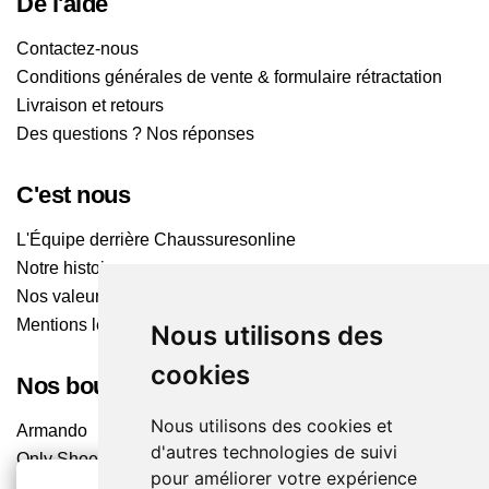
De l'aide
Contactez-nous
Conditions générales de vente & formulaire rétractation
Livraison et retours
Des questions ? Nos réponses
C'est nous
L'Équipe derrière Chaussuresonline
Notre histoire
Nos valeurs
Mentions légales
Nous utilisons des
cookies
Nos boutiques
Nous utilisons des cookies et
Armando
d'autres technologies de suivi
Only Shoes
pour améliorer votre expérience
Pom'Cannelle