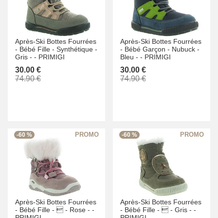
Après-Ski Bottes Fourrées
Après-Ski Bottes Fourrées
-
Bébé Fille -
Synthétique -
-
Bébé Garçon -
Nubuck -
Gris -
-
PRIMIGI
Bleu -
-
PRIMIGI
30.00 €
30.00 €
74.90 €
74.90 €
-60 %
-60 %
Après-Ski Bottes Fourrées
Après-Ski Bottes Fourrées
-
Bébé Fille -
 -
Rose -
-
-
Bébé Fille -
 -
Gris -
-
PRIMIGI
PRIMIGI