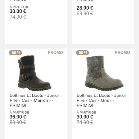
À PARTIR DE
28.00 €
30.00 €
69.90 €
74.90 €
-60 %
-60 %
Bottines Et Boots -
Junior
Bottines Et Boots -
Junior
Fille -
Cuir -
Marron -
-
Fille -
Cuir -
Gris -
-
PRIMIGI
PRIMIGI
À PARTIR DE
À PARTIR DE
36.00 €
30.00 €
89.90 €
74.90 €