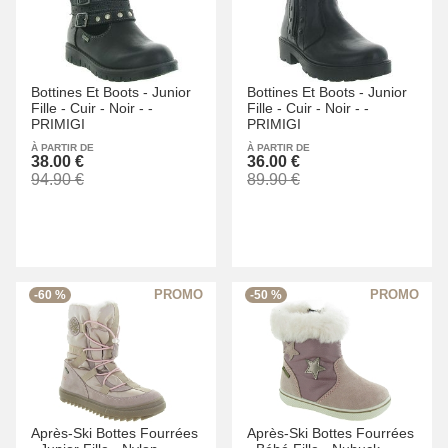
Bottines Et Boots -
Junior
Bottines Et Boots -
Junior
Fille -
Cuir -
Noir -
-
Fille -
Cuir -
Noir -
-
PRIMIGI
PRIMIGI
À PARTIR DE
À PARTIR DE
38.00 €
36.00 €
94.90 €
89.90 €
-60 %
-50 %
Après-Ski Bottes Fourrées
Après-Ski Bottes Fourrées