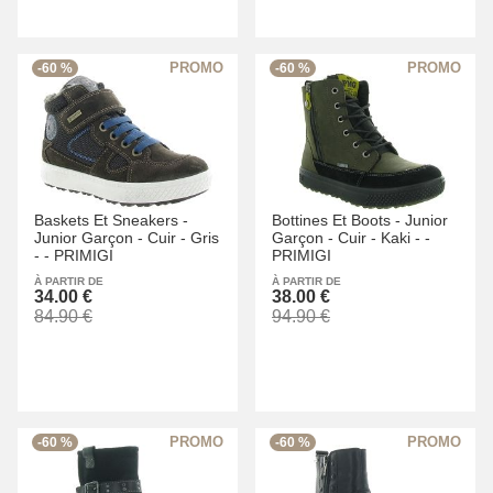
-60 %
-60 %
Baskets Et Sneakers -
Bottines Et Boots -
Junior
Junior Garçon -
Cuir -
Gris
Garçon -
Cuir -
Kaki -
-
-
-
PRIMIGI
PRIMIGI
À PARTIR DE
À PARTIR DE
34.00 €
38.00 €
84.90 €
94.90 €
-60 %
-60 %