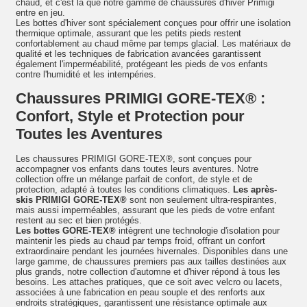
chaud, et c'est là que notre gamme de chaussures d'hiver Primigi
entre en jeu.
Les bottes d'hiver sont spécialement conçues pour offrir une isolation
thermique optimale, assurant que les petits pieds restent
confortablement au chaud même par temps glacial. Les matériaux de
qualité et les techniques de fabrication avancées garantissent
également l'imperméabilité, protégeant les pieds de vos enfants
contre l'humidité et les intempéries.
Chaussures PRIMIGI GORE-TEX® :
Confort, Style et Protection pour
Toutes les Aventures
Les chaussures PRIMIGI GORE-TEX®, sont conçues pour
accompagner vos enfants dans toutes leurs aventures. Notre
collection offre un mélange parfait de confort, de style et de
protection, adapté à toutes les conditions climatiques.
Les après-
skis PRIMIGI GORE-TEX®
sont non seulement ultra-respirantes,
mais aussi imperméables, assurant que les pieds de votre enfant
restent au sec et bien protégés.
Les bottes GORE-TEX®
intègrent une technologie d'isolation pour
maintenir les pieds au chaud par temps froid, offrant un confort
extraordinaire pendant les journées hivernales. Disponibles dans une
large gamme, de chaussures premiers pas aux tailles destinées aux
plus grands, notre collection d'automne et d'hiver répond à tous les
besoins. Les attaches pratiques, que ce soit avec velcro ou lacets,
associées à une fabrication en peau souple et des renforts aux
endroits stratégiques, garantissent une résistance optimale aux