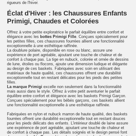
rigueurs de l'hiver.
Éclat d'Hiver : les Chaussures Enfants
Primigi, Chaudes et Colorées
Offrez à votre petite exploratrice le parfait équilibre entre confort et
élégance avec les
bottes Primigi Fille
. Conçues spécialement pour
les petites filles, ces chaussures fourrées allient une fonctionnalité
exceptionnelle à une esthétique raffinée.
La doublure polaire, disponible en rose ou blanc, assure une
expérience de port agréable, ajoutant une touche de chaleur et de
confort à chaque pas. La tige en nubuck, colorée et ornée de dessins
de lune, étoiles ou flocons, ajoute une dimension ludique et élégante
au design de ces baskets. Fabriquées avec soin en utilisant des
matériaux de haute qualité, ces chaussures offrent une durabilité
exceptionnelle tout en restant délicates pour les pieds des petites
filles.
La marque Primigi
excelle non seulement dans la fonctionnalité
mais aussi dans le style. Offrez à votre petit aventurier le parfait
équilibre entre confort et élégance avec les baskets Primigi Garçon.
Conçues spécialement pour les bébés garçons, ces baskets allient
une fonctionnalité exceptionnelle à une esthétique raffinée.
Fabriquées en nylon et nubuck marron de haute qualité, des baskets
fourrées offrent une durabilité exceptionnelle tout en restant douces
pour les pieds délicats des enfants. L'intérieur doublé de laine assure
une expérience de port agréable, ajoutant une touche de chaleur et
de confort à chaque pas. Les détails soignés et le design pensé font