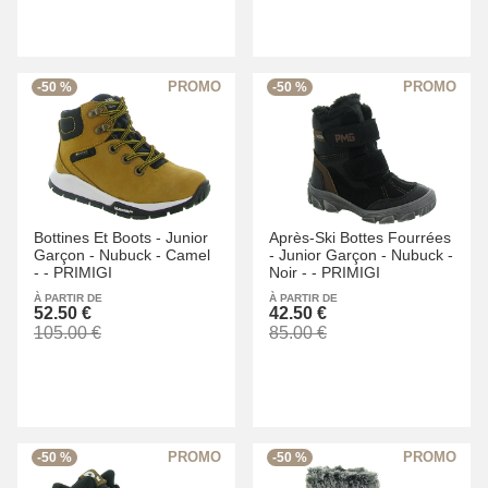
-50 %
-50 %
Bottines Et Boots -
Junior
Après-Ski Bottes Fourrées
Garçon -
Nubuck -
Camel
-
Junior Garçon -
Nubuck -
-
-
PRIMIGI
Noir -
-
PRIMIGI
À PARTIR DE
À PARTIR DE
52.50 €
42.50 €
105.00 €
85.00 €
-50 %
-50 %