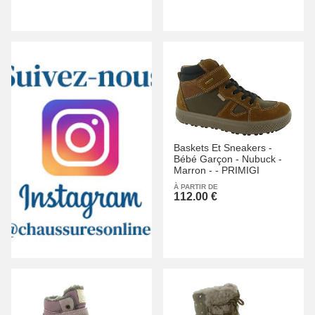
Baskets Et Sneakers -
Bébé Garçon -
Nubuck -
Marron -
-
PRIMIGI
À PARTIR DE
112.00 €