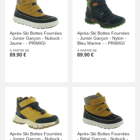
Après-Ski Bottes Fourrées
Après-Ski Bottes Fourrées
-
Junior Garçon -
Nubuck -
-
Junior Garçon -
Nylon -
Jaune -
-
PRIMIGI
Bleu Marine -
-
PRIMIGI
À PARTIR DE
À PARTIR DE
89.90 €
89.90 €
Après-Ski Bottes Fourrées
Après-Ski Bottes Fourrées
-
Junior Garçon -
Nubuck -
-
Bébé Garçon -
Nubuck -