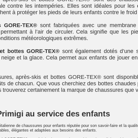
ale contre les intempéries. Elles sont idéales pour les
ent à protéger les pieds de leurs enfants contre le froid 
es GORE-TEX®
sont fabriquées avec une membrane 
permettant à l’air de circuler. Cela signifie que les p
nditions météorologiques extrêmes.
 et bottes GORE-TEX®
sont également dotés d’une se
neige et la glace. Cela permet aux enfants de jouer en 
sures, après-skis et bottes GORE-TEX® sont disponibl
ts de chacun. Que vous cherchiez des bottes chaudes 
 trouverez certainement la marque de chaussures que 
Primigi au service des enfants
italienne de chaussures pour enfants réputée pour son savoir-faire et la quali
ables, élégantes et adaptées aux besoins des enfants.