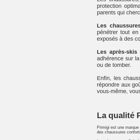
protection optim
parents qui cherch
Les chaussur
pénétrer tout en 
exposés à des co
Les après-skis
adhérence sur la 
ou de tomber.
Enfin, les chaus
répondre aux goû
vous-même, vous
La qualité 
Primigi est une marque 
des chaussures confort