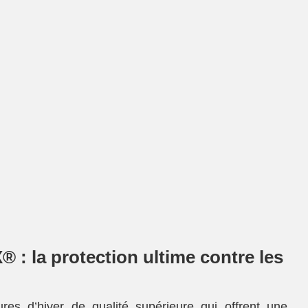
 : la protection ultime contre les
s d’hiver de qualité supérieure qui offrent une