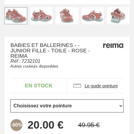
BABIES ET BALLERINES - -
JUNIOR FILLE - TOILE - ROSE -
REIMA
Réf :
7232101
Autres couleurs disponibles
EN STOCK
Le guide pointure
-60%