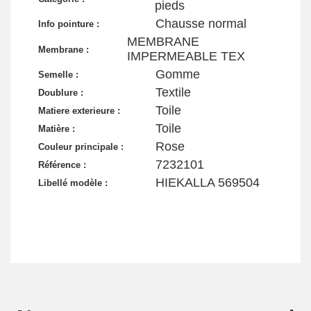
pieds
Chausse normal
Info pointure :
MEMBRANE
Membrane :
IMPERMEABLE TEX
Gomme
Semelle :
Textile
Doublure :
Toile
Matiere exterieure :
Toile
Matière :
Rose
Couleur principale :
7232101
Référence :
HIEKALLA 569504
Libellé modèle :