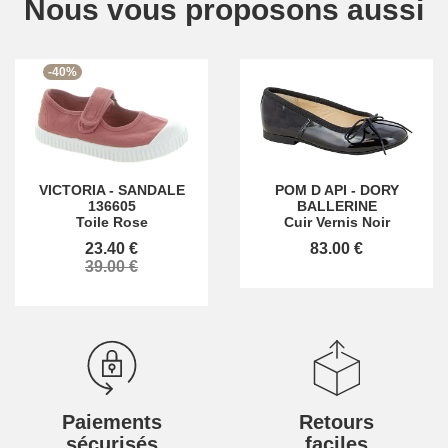
Nous vous proposons aussi
-40%
VICTORIA
-
SANDALE
POM D API
-
DORY
136605
BALLERINE
Toile Rose
Cuir Vernis Noir
23.40 €
83.00 €
39.00 €
Paiements
Retours
sécurisés
faciles