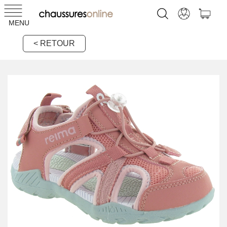
MENU
< RETOUR