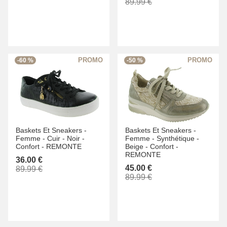
89.99 €
-60 %
-50 %
Baskets Et Sneakers -
Baskets Et Sneakers -
Femme -
Cuir -
Noir -
Femme -
Synthétique -
Confort -
REMONTE
Beige -
Confort -
REMONTE
36.00 €
45.00 €
89.99 €
89.99 €