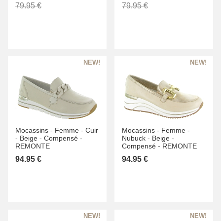
79.95 €
79.95 €
Mocassins -
Femme -
Cuir
Mocassins -
Femme -
-
Beige -
Compensé -
Nubuck -
Beige -
REMONTE
Compensé -
REMONTE
94.95 €
94.95 €