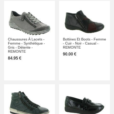
Chaussures À Lacets -
Bottines Et Boots -
Femme
Femme -
Synthétique -
-
Cuir -
Noir -
Casual -
Gris -
Détente -
REMONTE
REMONTE
90.00 €
84.95 €