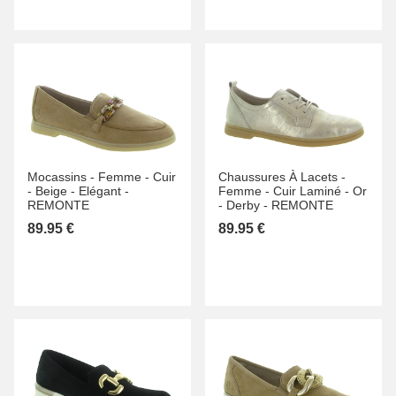
Mocassins -
Femme -
Cuir
Chaussures À Lacets -
-
Beige -
Elégant -
Femme -
Cuir Laminé -
Or
REMONTE
-
Derby -
REMONTE
89.95 €
89.95 €