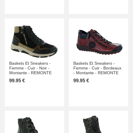
Baskets Et Sneakers -
Baskets Et Sneakers -
Femme -
Cuir -
Noir -
Femme -
Cuir -
Bordeaux
Montante -
REMONTE
-
Montante -
REMONTE
99.95 €
99.95 €