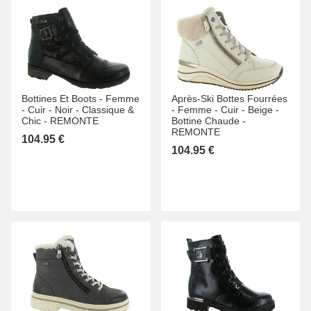
Bottines Et Boots -
Femme
Après-Ski Bottes Fourrées
-
Cuir -
Noir -
Classique &
-
Femme -
Cuir -
Beige -
Chic -
REMONTE
Bottine Chaude -
REMONTE
104.95 €
104.95 €