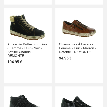
Après-Ski Bottes Fourrées
Chaussures À Lacets -
-
Femme -
Cuir -
Noir -
Femme -
Cuir -
Marron -
Bottine Chaude -
Détente -
REMONTE
REMONTE
94.95 €
104.95 €