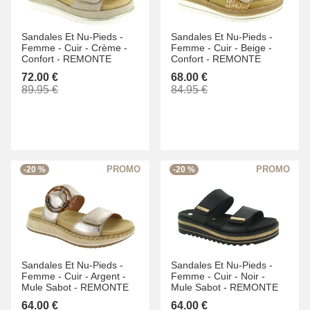
Sandales Et Nu-Pieds -
Sandales Et Nu-Pieds -
Femme -
Cuir -
Crème -
Femme -
Cuir -
Beige -
Confort -
REMONTE
Confort -
REMONTE
72.00 €
68.00 €
89.95 €
84.95 €
-20 %
-20 %
Sandales Et Nu-Pieds -
Sandales Et Nu-Pieds -
Femme -
Cuir -
Argent -
Femme -
Cuir -
Noir -
Mule Sabot -
REMONTE
Mule Sabot -
REMONTE
64.00 €
64.00 €