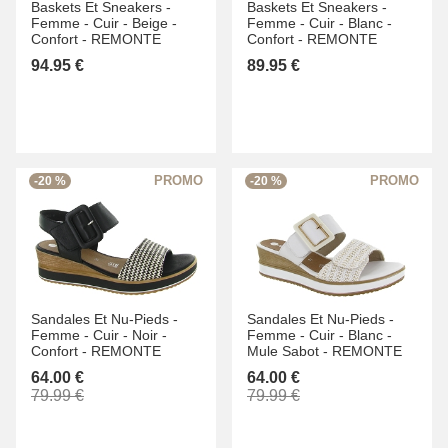
Baskets Et Sneakers -
Baskets Et Sneakers -
Femme -
Cuir -
Beige -
Femme -
Cuir -
Blanc -
Confort -
REMONTE
Confort -
REMONTE
94.95 €
89.95 €
-20 %
-20 %
Sandales Et Nu-Pieds -
Sandales Et Nu-Pieds -
Femme -
Cuir -
Noir -
Femme -
Cuir -
Blanc -
Confort -
REMONTE
Mule Sabot -
REMONTE
64.00 €
64.00 €
79.99 €
79.99 €