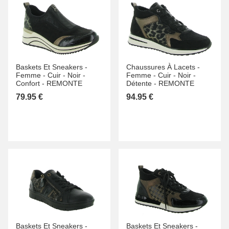
Baskets Et Sneakers -
Chaussures À Lacets -
Femme -
Cuir -
Noir -
Femme -
Cuir -
Noir -
Confort -
REMONTE
Détente -
REMONTE
79.95 €
94.95 €
Baskets Et Sneakers -
Baskets Et Sneakers -