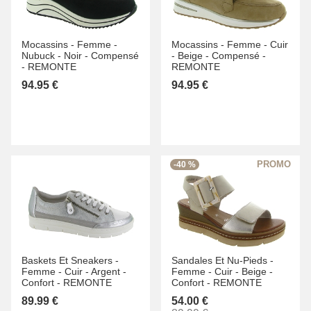
Mocassins -
Femme -
Mocassins -
Femme -
Cuir
Nubuck -
Noir -
Compensé
-
Beige -
Compensé -
-
REMONTE
REMONTE
94.95 €
94.95 €
-40 %
Baskets Et Sneakers -
Sandales Et Nu-Pieds -
Femme -
Cuir -
Argent -
Femme -
Cuir -
Beige -
Confort -
REMONTE
Confort -
REMONTE
89.99 €
54.00 €