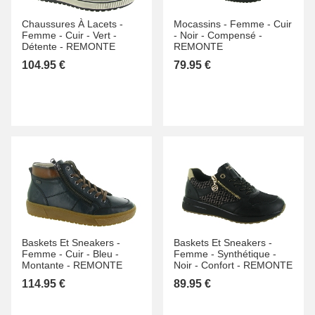
Chaussures À Lacets -
Mocassins -
Femme -
Cuir
Femme -
Cuir -
Vert -
-
Noir -
Compensé -
Détente -
REMONTE
REMONTE
104.95 €
79.95 €
Baskets Et Sneakers -
Baskets Et Sneakers -
Femme -
Cuir -
Bleu -
Femme -
Synthétique -
Montante -
REMONTE
Noir -
Confort -
REMONTE
114.95 €
89.95 €