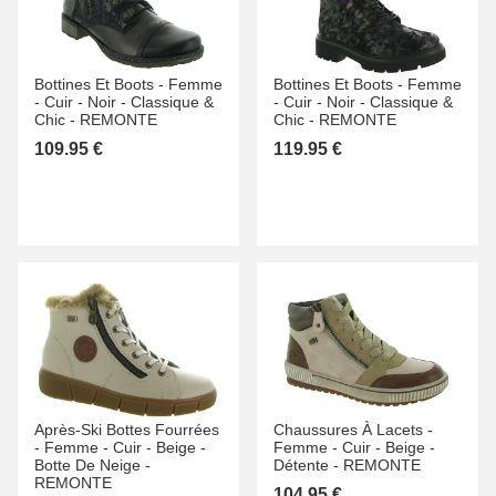
Bottines Et Boots -
Femme
Bottines Et Boots -
Femme
-
Cuir -
Noir -
Classique &
-
Cuir -
Noir -
Classique &
Chic -
REMONTE
Chic -
REMONTE
109.95 €
119.95 €
Après-Ski Bottes Fourrées
Chaussures À Lacets -
-
Femme -
Cuir -
Beige -
Femme -
Cuir -
Beige -
Botte De Neige -
Détente -
REMONTE
REMONTE
104.95 €