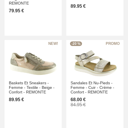
REMONTE
89.95 €
79.95 €
-20 %
Baskets Et Sneakers -
Sandales Et Nu-Pieds -
Femme -
Textile -
Beige -
Femme -
Cuir -
Crème -
Confort -
REMONTE
Confort -
REMONTE
89.95 €
68.00 €
84.95 €