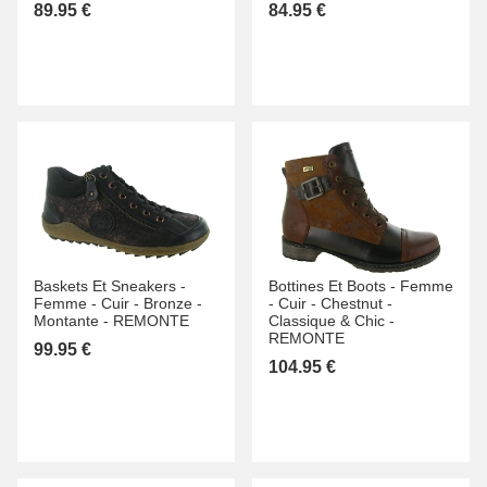
89.95 €
84.95 €
Baskets Et Sneakers -
Bottines Et Boots -
Femme
Femme -
Cuir -
Bronze -
-
Cuir -
Chestnut -
Montante -
REMONTE
Classique & Chic -
REMONTE
99.95 €
104.95 €