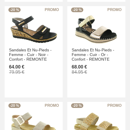
-20 %
-20 %
Sandales Et Nu-Pieds -
Sandales Et Nu-Pieds -
Femme -
Cuir -
Noir -
Femme -
Cuir -
Or -
Confort -
REMONTE
Confort -
REMONTE
64.00 €
68.00 €
79.95 €
84.95 €
-20 %
-20 %