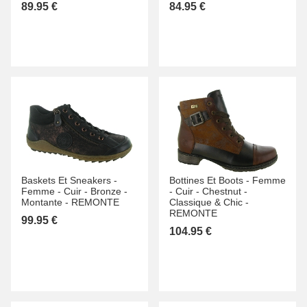
89.95 €
84.95 €
Baskets Et Sneakers -
Bottines Et Boots -
Femme
Femme -
Cuir -
Bronze -
-
Cuir -
Chestnut -
Montante -
REMONTE
Classique & Chic -
REMONTE
99.95 €
104.95 €