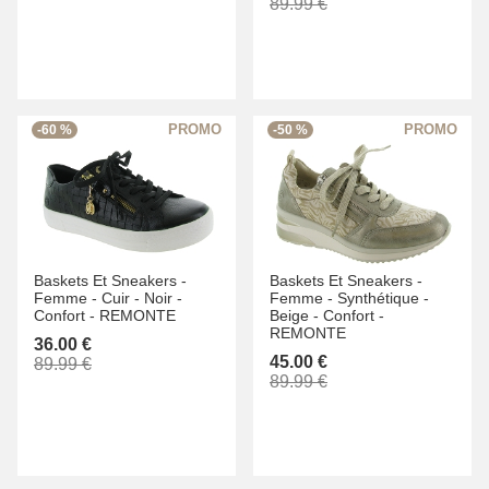
89.99 €
-60 %
-50 %
Baskets Et Sneakers -
Baskets Et Sneakers -
Femme -
Cuir -
Noir -
Femme -
Synthétique -
Confort -
REMONTE
Beige -
Confort -
REMONTE
36.00 €
45.00 €
89.99 €
89.99 €