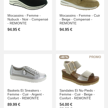
Mocassins -
Femme -
Mocassins -
Femme -
Cuir
Nubuck -
Noir -
Compensé
-
Beige -
Compensé -
-
REMONTE
REMONTE
94.95 €
94.95 €
-40 %
Baskets Et Sneakers -
Sandales Et Nu-Pieds -
Femme -
Cuir -
Argent -
Femme -
Cuir -
Beige -
Confort -
REMONTE
Confort -
REMONTE
89.99 €
54.00 €