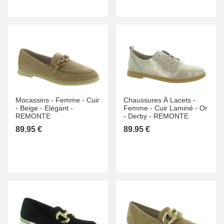
Mocassins -
Femme -
Cuir
Chaussures À Lacets -
-
Beige -
Elégant -
Femme -
Cuir Laminé -
Or
REMONTE
-
Derby -
REMONTE
89.95 €
89.95 €