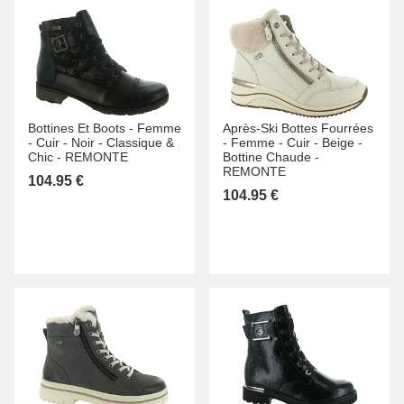
Bottines Et Boots -
Femme
Après-Ski Bottes Fourrées
-
Cuir -
Noir -
Classique &
-
Femme -
Cuir -
Beige -
Chic -
REMONTE
Bottine Chaude -
REMONTE
104.95 €
104.95 €