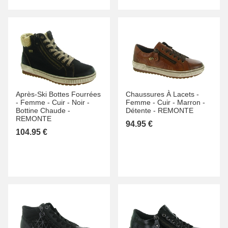
Après-Ski Bottes Fourrées
Chaussures À Lacets -
-
Femme -
Cuir -
Noir -
Femme -
Cuir -
Marron -
Bottine Chaude -
Détente -
REMONTE
REMONTE
94.95 €
104.95 €