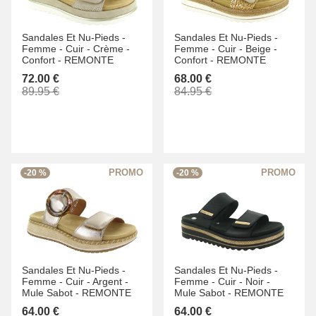
Sandales Et Nu-Pieds -
Sandales Et Nu-Pieds -
Femme -
Cuir -
Crème -
Femme -
Cuir -
Beige -
Confort -
REMONTE
Confort -
REMONTE
72.00 €
68.00 €
89.95 €
84.95 €
-20 %
-20 %
Sandales Et Nu-Pieds -
Sandales Et Nu-Pieds -
Femme -
Cuir -
Argent -
Femme -
Cuir -
Noir -
Mule Sabot -
REMONTE
Mule Sabot -
REMONTE
64.00 €
64.00 €