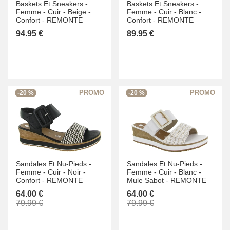
Baskets Et Sneakers -
Baskets Et Sneakers -
Femme -
Cuir -
Beige -
Femme -
Cuir -
Blanc -
Confort -
REMONTE
Confort -
REMONTE
94.95 €
89.95 €
-20 %
-20 %
Sandales Et Nu-Pieds -
Sandales Et Nu-Pieds -
Femme -
Cuir -
Noir -
Femme -
Cuir -
Blanc -
Confort -
REMONTE
Mule Sabot -
REMONTE
64.00 €
64.00 €
79.99 €
79.99 €