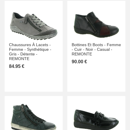
Chaussures À Lacets -
Bottines Et Boots -
Femme
Femme -
Synthétique -
-
Cuir -
Noir -
Casual -
Gris -
Détente -
REMONTE
REMONTE
90.00 €
84.95 €