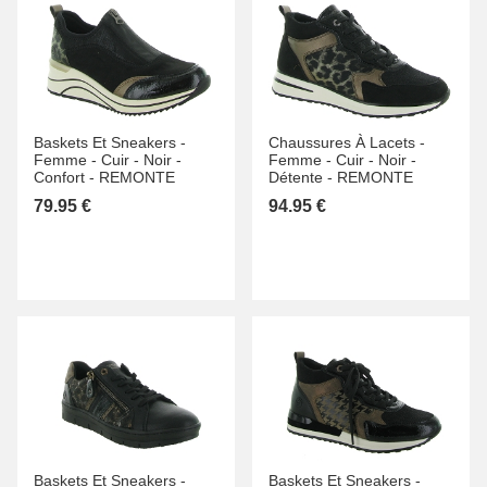
Baskets Et Sneakers -
Chaussures À Lacets -
Femme -
Cuir -
Noir -
Femme -
Cuir -
Noir -
Confort -
REMONTE
Détente -
REMONTE
79.95 €
94.95 €
Baskets Et Sneakers -
Baskets Et Sneakers -