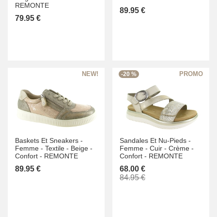
REMONTE
89.95 €
79.95 €
-20 %
Baskets Et Sneakers -
Sandales Et Nu-Pieds -
Femme -
Textile -
Beige -
Femme -
Cuir -
Crème -
Confort -
REMONTE
Confort -
REMONTE
89.95 €
68.00 €
84.95 €