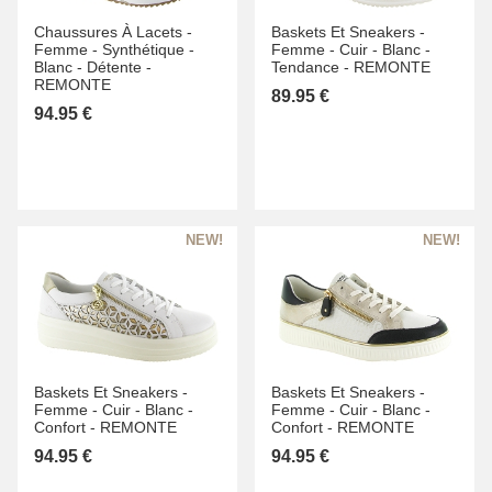
Chaussures À Lacets -
Baskets Et Sneakers -
Femme -
Synthétique -
Femme -
Cuir -
Blanc -
Blanc -
Détente -
Tendance -
REMONTE
REMONTE
89.95 €
94.95 €
Baskets Et Sneakers -
Baskets Et Sneakers -
Femme -
Cuir -
Blanc -
Femme -
Cuir -
Blanc -
Confort -
REMONTE
Confort -
REMONTE
94.95 €
94.95 €