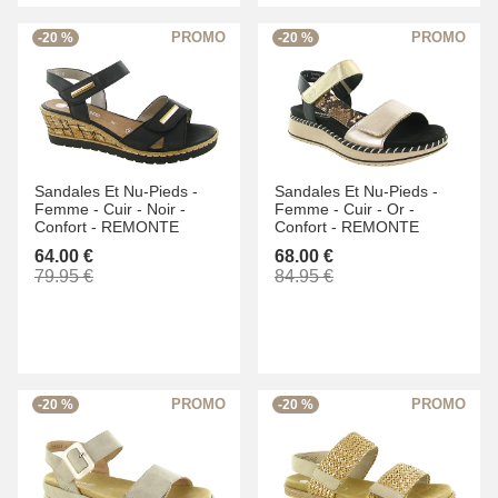
-20 %
-20 %
Sandales Et Nu-Pieds -
Sandales Et Nu-Pieds -
Femme -
Cuir -
Noir -
Femme -
Cuir -
Or -
Confort -
REMONTE
Confort -
REMONTE
64.00 €
68.00 €
79.95 €
84.95 €
-20 %
-20 %