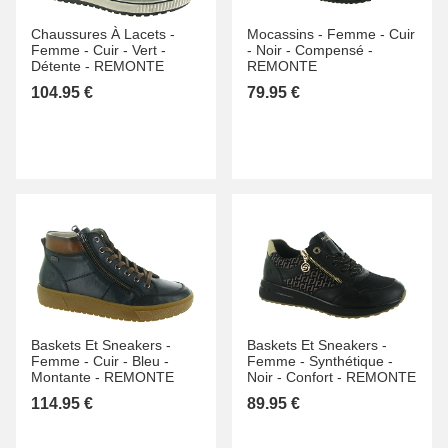
Chaussures À Lacets -
Mocassins -
Femme -
Cuir
Femme -
Cuir -
Vert -
-
Noir -
Compensé -
Détente -
REMONTE
REMONTE
104.95 €
79.95 €
Baskets Et Sneakers -
Baskets Et Sneakers -
Femme -
Cuir -
Bleu -
Femme -
Synthétique -
Montante -
REMONTE
Noir -
Confort -
REMONTE
114.95 €
89.95 €