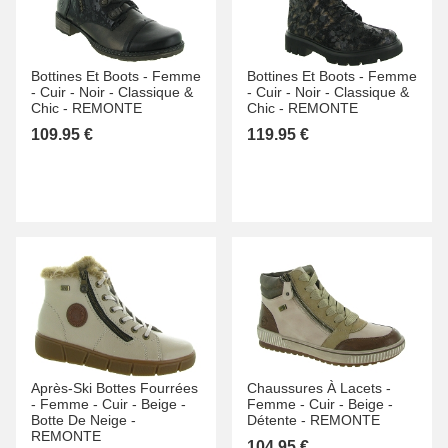
Bottines Et Boots -
Femme
Bottines Et Boots -
Femme
-
Cuir -
Noir -
Classique &
-
Cuir -
Noir -
Classique &
Chic -
REMONTE
Chic -
REMONTE
109.95 €
119.95 €
Après-Ski Bottes Fourrées
Chaussures À Lacets -
-
Femme -
Cuir -
Beige -
Femme -
Cuir -
Beige -
Botte De Neige -
Détente -
REMONTE
REMONTE
104.95 €