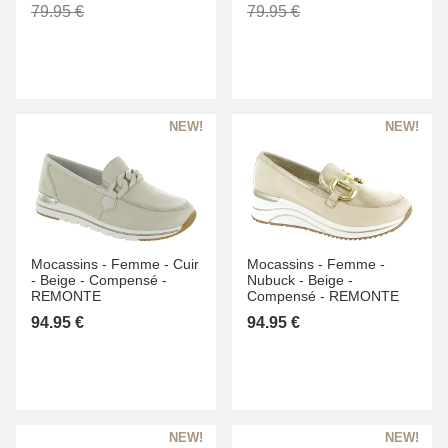
79.95 €
79.95 €
Mocassins -
Femme -
Cuir
Mocassins -
Femme -
-
Beige -
Compensé -
Nubuck -
Beige -
REMONTE
Compensé -
REMONTE
94.95 €
94.95 €