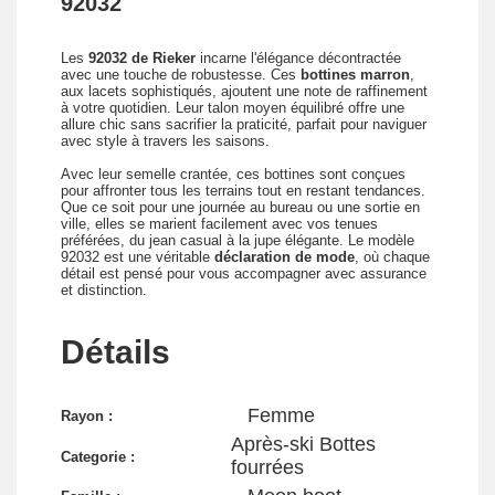
92032
Les
92032 de Rieker
incarne l'élégance décontractée
avec une touche de robustesse. Ces
bottines marron
,
aux lacets sophistiqués, ajoutent une note de raffinement
à votre quotidien. Leur talon moyen équilibré offre une
allure chic sans sacrifier la praticité, parfait pour naviguer
avec style à travers les saisons.
Avec leur semelle crantée, ces bottines sont conçues
pour affronter tous les terrains tout en restant tendances.
Que ce soit pour une journée au bureau ou une sortie en
ville, elles se marient facilement avec vos tenues
préférées, du jean casual à la jupe élégante. Le modèle
92032 est une véritable
déclaration de mode
, où chaque
détail est pensé pour vous accompagner avec assurance
et distinction.
Détails
Femme
Rayon :
Après-ski Bottes
Categorie :
fourrées