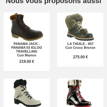
Nous vous proposons aussi
PANAMA JACK
-
LA THUILE
-
957
PANAMA 03 IGLOO
Cuir Croco Bronze
TRAVELLING
Cuir Marron
275.00 €
219.00 €