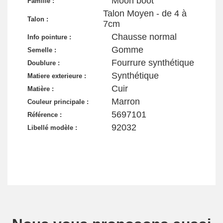
Moon boot
Famille :
Talon Moyen - de 4 à
Talon :
7cm
Chausse normal
Info pointure :
Gomme
Semelle :
Fourrure synthétique
Doublure :
Synthétique
Matiere exterieure :
Cuir
Matière :
Marron
Couleur principale :
5697101
Référence :
92032
Libellé modèle :