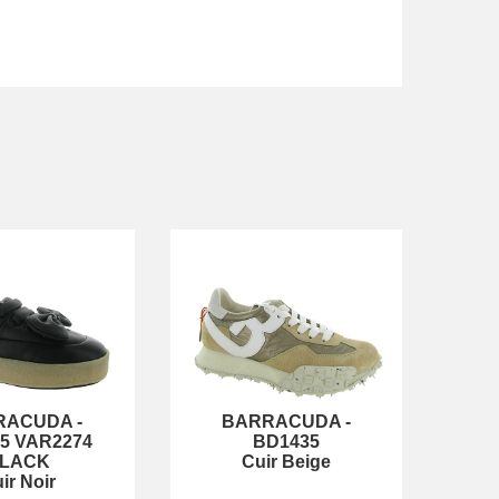
RACUDA
-
BARRACUDA
-
5 VAR2274
BD1435
LACK
Cuir Beige
ir Noir