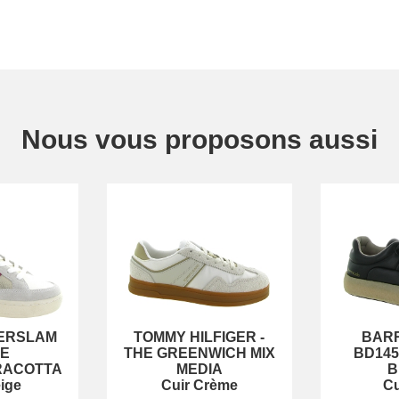
Nous vous proposons aussi
ERSLAM
TOMMY HILFIGER
-
BAR
ZE
THE GREENWICH MIX
BD145
RACOTTA
MEDIA
B
ige
Cuir Crème
Cu