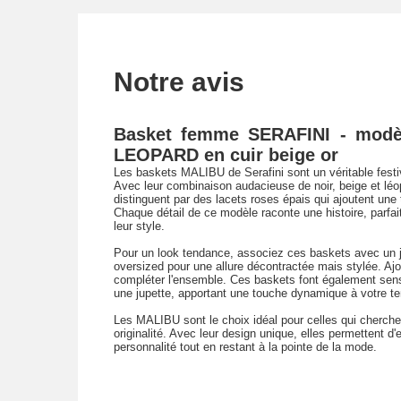
Notre avis
Basket femme SERAFINI - mod
LEOPARD en cuir beige or
Les baskets MALIBU de Serafini sont un véritable festiv
Avec leur combinaison audacieuse de noir, beige et lé
distinguent par des lacets roses épais qui ajoutent une 
Chaque détail de ce modèle raconte une histoire, parfait
leur style.
Pour un look tendance, associez ces baskets avec un je
oversized pour une allure décontractée mais stylée. Aj
compléter l'ensemble. Ces baskets font également sens
une jupette, apportant une touche dynamique à votre t
Les MALIBU sont le choix idéal pour celles qui cherchent
originalité. Avec leur design unique, elles permettent d
personnalité tout en restant à la pointe de la mode.