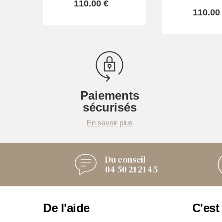
110.00 €
110.00
Paiements
sécurisés
En savoir plus
Du conseil
04 50 21 21 45
De l'aide
C'est