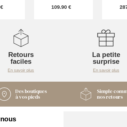
 €
109.90 €
28
Retours
La petite
faciles
surprise
En savoir plus
En savoir plus
Des boutiques
Simple com
à vos pieds
nos retours
 nous
Nos boutiques