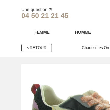
Une question ?!
04 50 21 21 45
FEMME
HOMME
< RETOUR
Chaussures On 