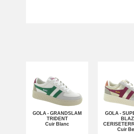
GOLA
-
GRANDSLAM
GOLA
-
SUP
TRIDENT
BLA
Cuir Blanc
CERISETER
Cuir Be