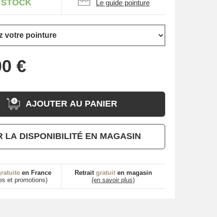
 STOCK
Le guide pointure
AJOUTER AU PANIER
R LA DISPONIBILITÉ EN MAGASIN
ratuite
en France
Retrait
gratuit
en magasin
es et promotions)
(en savoir plus)