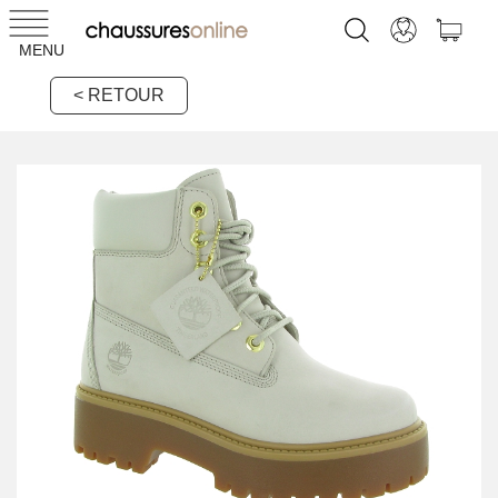
MENU
< RETOUR