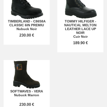
TIMBERLAND
-
C8658A
TOMMY HILFIGER
-
CLASSIC 6IN PREMIU
NAUTICAL MELTON
Nubuck Noir
LEATHER LACE UP
NOIR
230.00 €
Cuir Noir
189.90 €
SOFTWAVES
-
VERA
Nubuck Marron
230.00 €