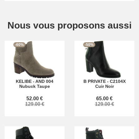
Nous vous proposons aussi
-60%
-50%
KELIBE
-
AND 004
B PRIVATE
-
C2104X
Nubuck Taupe
Cuir Noir
52.00 €
65.00 €
129.00 €
129.00 €