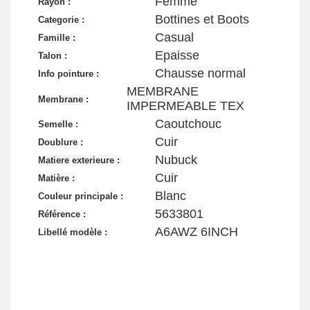
Femme
Rayon :
Bottines et Boots
Categorie :
Casual
Famille :
Epaisse
Talon :
Chausse normal
Info pointure :
MEMBRANE
Membrane :
IMPERMEABLE TEX
Caoutchouc
Semelle :
Cuir
Doublure :
Nubuck
Matiere exterieure :
Cuir
Matière :
Blanc
Couleur principale :
5633801
Référence :
A6AWZ 6INCH
Libellé modèle :