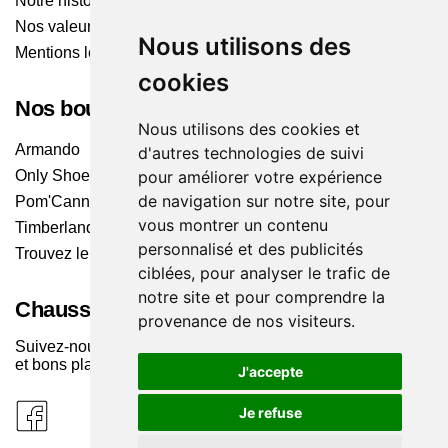
Notre histoire
Nos valeurs
Nous utilisons des
Mentions légales
cookies
Nos boutiques
Nous utilisons des cookies et
Armando
d'autres technologies de suivi
Only Shoes
pour améliorer votre expérience
de navigation sur notre site, pour
Pom'Cannelle
vous montrer un contenu
Timberland
personnalisé et des publicités
Trouvez le magasin le plus proche
ciblées, pour analyser le trafic de
notre site et pour comprendre la
Chaussuresonline sur les Médias sociaux
provenance de nos visiteurs.
Suivez-nous sur les réseaux pour les dernières tendances
et bons plans !
J'accepte
Je refuse