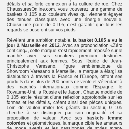
détails et sa forte connexion à la culture de rue. Chez
ChaussuresOnline.com, vous trouverez une gamme de
baskets 0 105 aux couleurs vives qui viennent égayer
des tenues classiques avec une énergie nouvelle.
Choisir une paire de 0.105, c'est garantir que tous les
regards se poseront sur vos pieds.
Révélant une ambition notable,
la basket 0.105 a vu le
jour à Marseille en 2012
. Avec sa prononciation «Zéro
cent cinq», cette marque s'est rapidement imposée sur le
marché avec ses sneakers premium destinées
principalement aux femmes. Sous l'égide de Jean-
Christophe Varesano, figure emblématique du
Showroom Varesano à Marseille, la marque a élargi sa
distribution à travers la France et l'Europe, offrant ses
produits dans plus de 200 points de vente et s'étendant à
des marchés internationaux comme l'Espagne, le
Royaume-Uni, la Russie et le Japon. Chaque modèle de
0 105 est le résultat d'une réflexion approfondie sur les
formes et les détails, créant ainsi des pièces uniques.
Loin de vouloir imiter les géants du secteur, 0 105
cherche à se distinguer par son originalité et sa
proposition de valeur. Avec ses
baskets femme
colorées
et géométriques, la marque cible les amateurs
de mode avertis et les passionnés de styles avant-