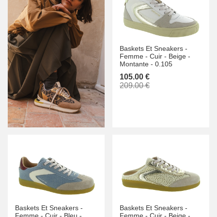
Baskets Et Sneakers -
Femme -
Cuir -
Beige -
Montante -
0.105
105.00 €
209.00 €
Baskets Et Sneakers -
Baskets Et Sneakers -
Femme -
Cuir -
Bleu -
Femme -
Cuir -
Beige -