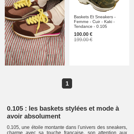
Baskets Et Sneakers -
Femme -
Cuir -
Kaki -
Tendance -
0.105
100.00 €
199.00 €
1
0.105 : les baskets stylées et mode à
avoir absolument
0.105, une étoile montante dans l'univers des sneakers,
charme avec sa touche française, son attention aux