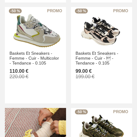
-50 %
-50 %
Baskets Et Sneakers -
Baskets Et Sneakers -
Femme -
Cuir -
Multicolor
Femme -
Cuir -
 -
-
Tendance -
0.105
Tendance -
0.105
110.00 €
99.00 €
220.00 €
199.00 €
-50 %