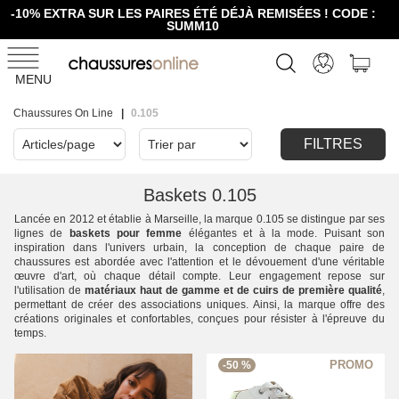
-10% EXTRA SUR LES PAIRES ÉTÉ DÉJÀ REMISÉES ! CODE :
SUMM10
MENU
Chaussures On Line
0.105
FILTRES
Baskets 0.105
Lancée en 2012 et établie à Marseille, la marque 0.105 se distingue par ses
lignes de
baskets pour femme
élégantes et à la mode. Puisant son
inspiration dans l'univers urbain, la conception de chaque paire de
chaussures est abordée avec l'attention et le dévouement d'une véritable
œuvre d'art, où chaque détail compte. Leur engagement repose sur
l'utilisation de
matériaux haut de gamme et de cuirs de première qualité
,
permettant de créer des associations uniques. Ainsi, la marque offre des
créations originales et confortables, conçues pour résister à l'épreuve du
temps.
-50 %