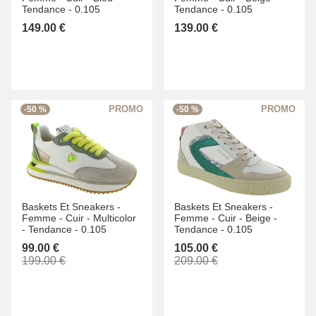
Tendance -
0.105
Tendance -
0.105
149.00 €
139.00 €
-50 %
-50 %
Baskets Et Sneakers -
Baskets Et Sneakers -
Femme -
Cuir -
Multicolor
Femme -
Cuir -
Beige -
-
Tendance -
0.105
Tendance -
0.105
99.00 €
105.00 €
199.00 €
209.00 €