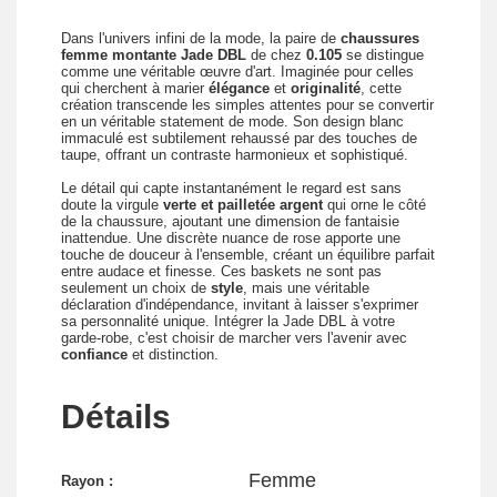
Dans l'univers infini de la mode, la paire de
chaussures
femme montante Jade DBL
de chez
0.105
se distingue
comme une véritable œuvre d'art. Imaginée pour celles
qui cherchent à marier
élégance
et
originalité
, cette
création transcende les simples attentes pour se convertir
en un véritable statement de mode. Son design blanc
immaculé est subtilement rehaussé par des touches de
taupe, offrant un contraste harmonieux et sophistiqué.
Le détail qui capte instantanément le regard est sans
doute la virgule
verte et pailletée argent
qui orne le côté
de la chaussure, ajoutant une dimension de fantaisie
inattendue. Une discrète nuance de rose apporte une
touche de douceur à l'ensemble, créant un équilibre parfait
entre audace et finesse. Ces baskets ne sont pas
seulement un choix de
style
, mais une véritable
déclaration d'indépendance, invitant à laisser s'exprimer
sa personnalité unique. Intégrer la Jade DBL à votre
garde-robe, c'est choisir de marcher vers l'avenir avec
confiance
et distinction.
Détails
Femme
Rayon :