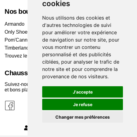
cookies
Nos boutiques
Nous utilisons des cookies et
Armando
d'autres technologies de suivi
pour améliorer votre expérience
Only Shoes
de navigation sur notre site, pour
Pom'Cannelle
vous montrer un contenu
Timberland
personnalisé et des publicités
Trouvez le magasin le plus proche
ciblées, pour analyser le trafic de
notre site et pour comprendre la
Chaussuresonline sur les Médias sociaux
provenance de nos visiteurs.
Suivez-nous sur les réseaux pour les dernières tendances
et bons plans !
J'accepte
Je refuse
Changer mes préférences
MODIFIER MES PRÉFÉRENCES DES COOKIES