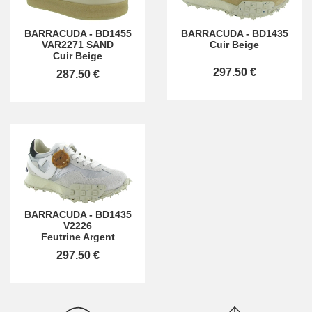
BARRACUDA
-
BD1455
BARRACUDA
-
BD1435
VAR2271 SAND
Cuir Beige
Cuir Beige
297.50 €
287.50 €
BARRACUDA
-
BD1435
V2226
Feutrine Argent
297.50 €