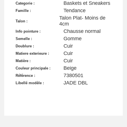
Baskets et Sneakers
Categorie :
Tendance
Famille :
Talon Plat- Moins de
Talon :
4cm
Chausse normal
Info pointure :
Gomme
Semelle :
Cuir
Doublure :
Cuir
Matiere exterieure :
Cuir
Matière :
Beige
Couleur principale :
7380501
Référence :
JADE DBL
Libellé modèle :