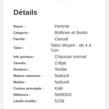
Détails
Femme
Rayon :
Bottines et Boots
Categorie :
Casual
Famille :
Talon Moyen - de 4 à
Talon :
7cm
Chausse normal
Info pointure :
Crêpe
Semelle :
Textile
Doublure :
Nubuck
Matiere exterieure :
Nubuck
Matière :
Kaki
Couleur principale :
5689303
Référence :
5239
Libellé modèle :