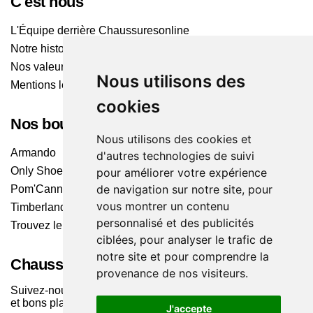
C'est nous
L'Équipe derrière Chaussuresonline
Notre histoire
Nos valeurs
Nous utilisons des
Mentions légales
cookies
Nos boutiques
Nous utilisons des cookies et
Armando
d'autres technologies de suivi
Only Shoes
pour améliorer votre expérience
de navigation sur notre site, pour
Pom'Cannelle
vous montrer un contenu
Timberland
personnalisé et des publicités
Trouvez le magasin le plus proche
ciblées, pour analyser le trafic de
notre site et pour comprendre la
Chaussuresonline sur les Médias sociaux
provenance de nos visiteurs.
Suivez-nous sur les réseaux pour les dernières tendances
et bons plans !
J'accepte