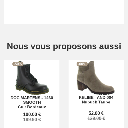
Nous vous proposons aussi
-50%
-60%
KELIBE
-
AND 004
DOC MARTENS
-
1460
Nubuck Taupe
SMOOTH
Cuir Bordeaux
52.00 €
100.00 €
129.00 €
199.90 €