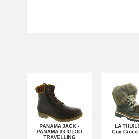
PANAMA JACK
-
LA THUIL
PANAMA 03 IGLOO
Cuir Croco
TRAVELLING