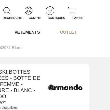
RECHERCHE
COMPTE
BOUTIQUES
PANIER
VETEMENTS
OUTLET
42051 Blanc
SKI BOTTES
ES - BOTTE DE
 FEMME -
RE - BLANC -
DO
201
s disponibles