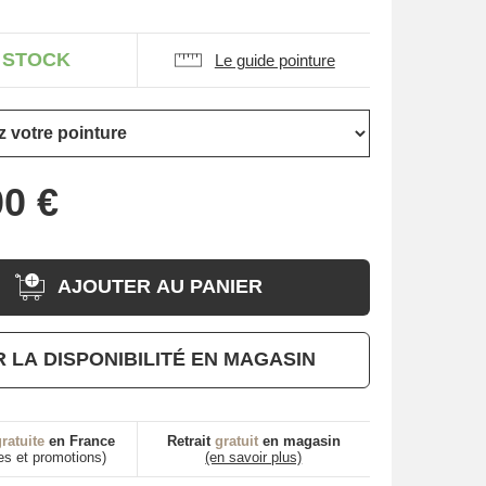
 STOCK
Le guide pointure
AJOUTER AU PANIER
R LA DISPONIBILITÉ EN MAGASIN
ratuite
en France
Retrait
gratuit
en magasin
es et promotions)
(en savoir plus)