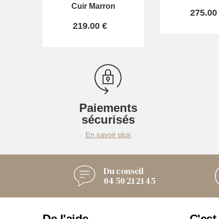
Cuir Marron
275.00
219.00 €
Paiements
sécurisés
En savoir plus
Du conseil
04 50 21 21 45
De l'aide
C'est