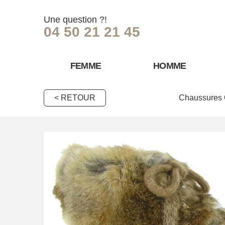
Une question ?!
04 50 21 21 45
FEMME
HOMME
< RETOUR
Chaussures 