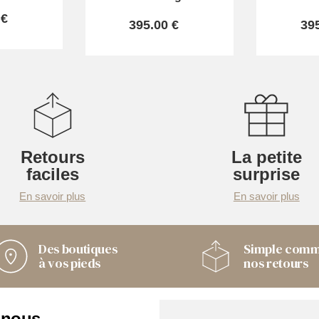
 €
395.00 €
39
Retours
La petite
faciles
surprise
En savoir plus
En savoir plus
Des boutiques
Simple com
à vos pieds
nos retours
 nous
Nos boutiques