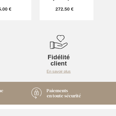
5.00 €
272.50 €
Fidélité
client
En savoir plus
me
Paiements
en toute sécurité
Chaussuresonline sur