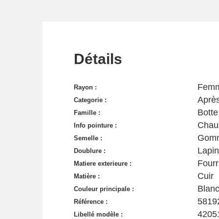
Détails
Fem
Rayon :
Après
Categorie :
Botte
Famille :
Chau
Info pointure :
Gom
Semelle :
Lapin
Doublure :
Fourr
Matiere exterieure :
Cuir
Matière :
Blan
Couleur principale :
5819
Référence :
4205
Libellé modèle :