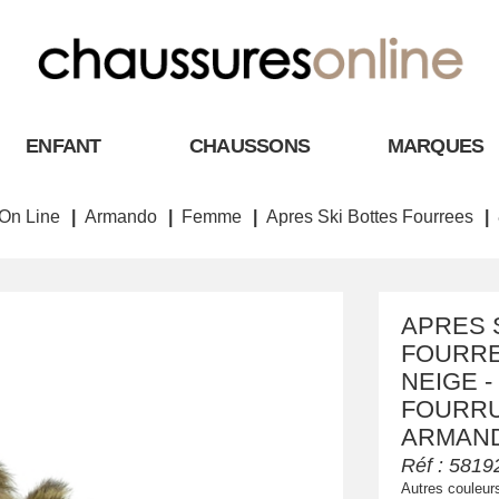
ENFANT
CHAUSSONS
MARQUES
On Line
Armando
Femme
Apres Ski Bottes Fourrees
APRES 
FOURRE
NEIGE -
FOURRU
ARMAN
Réf :
5819
Autres couleur