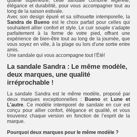
qualité supérieure, cette sandale combine légèreté,
élégance et durabilité, pour vous accompagner tout au
long de la saison estivale.
Avec son design épuré et sa silhouette intemporelle, la
Sandra de Bueno
est le choix parfait pour celles qui
souhaitent allier confort et style. Le cuir souple s'adapte
parfaitement à la forme de votre pied, offrant une
expérience de bien-être tout au long de la journée, que
vous soyez en ville, à la plage ou lors d'une sortie entre
amis.
Une sandale qui vous accompagne tout l'Été!
La sandale Sandra : Le même modèle,
deux marques, une qualité
irréprochable !
La sandale Sandra est le même modèle, proposé par
deux marques exceptionnelles :
Bueno
et
Lune et
L'autre
. Ce modèle intemporel de sandale en cuir est
conçu pour allier confort, élégance et qualité, et vous
trouverez chaque version en fonction de l’esprit de la
marque.
Pourquoi deux marques pour le même modèle ?