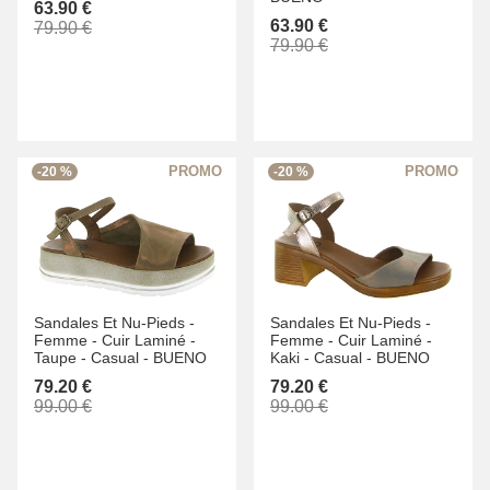
63.90 €
63.90 €
79.90 €
79.90 €
-20 %
-20 %
Sandales Et Nu-Pieds -
Sandales Et Nu-Pieds -
Femme -
Cuir Laminé -
Femme -
Cuir Laminé -
Taupe -
Casual -
BUENO
Kaki -
Casual -
BUENO
79.20 €
79.20 €
99.00 €
99.00 €