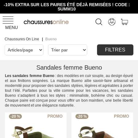
-10% EXTRA SUR LES PAIRES ÉTÉ DÉJÀ REMISÉES ! CODE :
SUMM10
MENU
Chaussures On Line
Bueno
FILTRES
Sandales femme Bueno
Les sandales femme Bueno
: des modèles en cuir souple, au design épuré
et aux finitions soignées. La marque Bueno allie savoir-faire artisanal et
modernité pour proposer des sandales stylées, légères et agréables à porter
tout l’été. Parfaites pour la ville comme pour les vacances, les sandales
Bueno s’adaptent à tous les styles : minimaliste, bohème chic ou casual.
Chaque paire est conçue pour vous offrir un bon maintien, une belle liberté
de mouvement et une élégance naturelle.
-20 %
-20 %