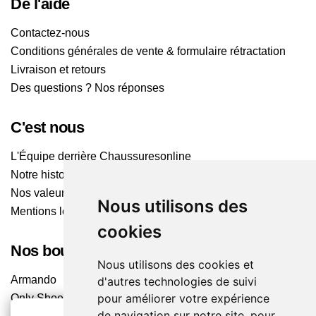
De l'aide
Contactez-nous
Conditions générales de vente & formulaire rétractation
Livraison et retours
Des questions ? Nos réponses
C'est nous
L'Équipe derrière Chaussuresonline
Notre histoire
Nos valeurs
Nous utilisons des
Mentions légales
cookies
Nos boutiques
Nous utilisons des cookies et
Armando
d'autres technologies de suivi
pour améliorer votre expérience
Only Shoes
de navigation sur notre site, pour