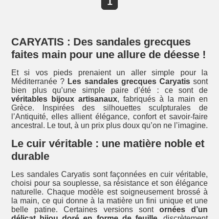
1
CARYATIS : Des sandales grecques
faites main pour une allure de déesse !
Et si vos pieds prenaient un aller simple pour la
Méditerranée ?
Les sandales grecques Caryatis
sont
bien plus qu’une simple paire d’été : ce sont de
véritables bijoux artisanaux
, fabriqués à la main en
Grèce. Inspirées des silhouettes sculpturales de
l’Antiquité, elles allient élégance, confort et savoir-faire
ancestral. Le tout, à un prix plus doux qu’on ne l’imagine.
Le cuir véritable : une matière noble et
durable
Les sandales Caryatis sont façonnées en cuir véritable,
choisi pour sa souplesse, sa résistance et son élégance
naturelle. Chaque modèle est soigneusement brossé à
la main, ce qui donne à la matière un fini unique et une
belle patine. Certaines versions sont
ornées d’un
délicat bijou doré en forme de feuille
, discrètement