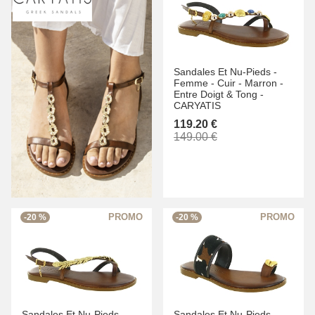
Sandales Et Nu-Pieds -
Femme -
Cuir -
Marron -
Entre Doigt & Tong -
CARYATIS
119.20 €
149.00 €
-20 %
-20 %
Sandales Et Nu-Pieds -
Sandales Et Nu-Pieds -