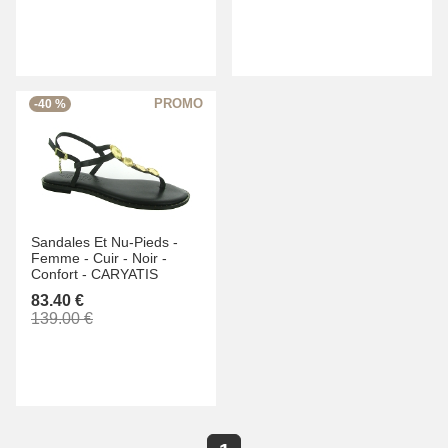
-40 %
Sandales Et Nu-Pieds -
Femme -
Cuir -
Noir -
Confort -
CARYATIS
83.40 €
139.00 €