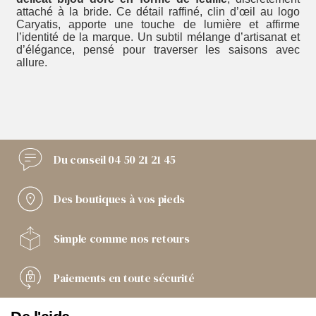
attaché à la bride. Ce détail raffiné, clin d’œil au logo
Caryatis, apporte une touche de lumière et affirme
l’identité de la marque. Un subtil mélange d’artisanat et
d’élégance, pensé pour traverser les saisons avec
allure.
Du conseil
04 50 21 21 45
Des boutiques
à vos pieds
Simple comme
nos retours
Paiements
en toute sécurité