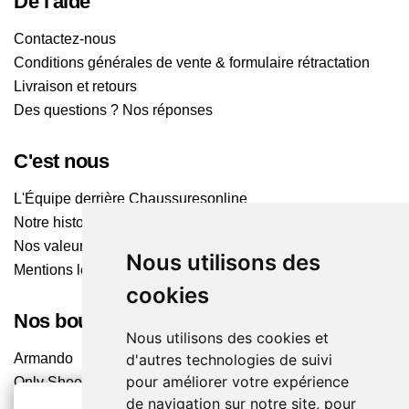
De l'aide
Contactez-nous
Conditions générales de vente & formulaire rétractation
Livraison et retours
Des questions ? Nos réponses
C'est nous
L'Équipe derrière Chaussuresonline
Notre histoire
Nos valeurs
Nous utilisons des
Mentions légales
cookies
Nos boutiques
Nous utilisons des cookies et
d'autres technologies de suivi
Armando
pour améliorer votre expérience
Only Shoes
de navigation sur notre site, pour
Pom'Cannelle