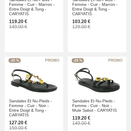
Femme -
Cuir -
Marron -
Femme -
Cuir -
Marron -
Entre Doigt & Tong -
Entre Doigt & Tong -
CARYATIS
CARYATIS
119.20 €
103.20 €
149.00 €
129.00 €
-20 %
-20 %
Sandales Et Nu-Pieds -
Sandales Et Nu-Pieds -
Femme -
Cuir -
Noir -
Femme -
Cuir -
Noir -
Entre Doigt & Tong -
Mule Sabot -
CARYATIS
CARYATIS
119.20 €
127.20 €
149.00 €
159.00 €