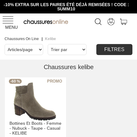
-10% EXTRA SUR LES PAIRES ÉTÉ DÉJÀ REMISÉES ! CODE :
SUMM10
MENU
Chaussures On Line
Kelibe
FILTRES
Chaussures kelibe
-60 %
Bottines Et Boots -
Femme
-
Nubuck -
Taupe -
Casual
-
KELIBE