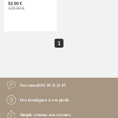
52.00 €
129.00 €
1
Du conseil
04 50 21 21 45
Des boutiques
à vos pieds
Simple comme
nos retours