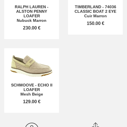
RALPH LAUREN
-
TIMBERLAND
-
74036
ALSTON PENNY
CLASSIC BOAT 2 EYE
LOAFER
Cuir Marron
Nubuck Marron
150.00 €
230.00 €
SCHMOOVE
-
ECHO II
LOAFER
Mesh Beige
129.00 €