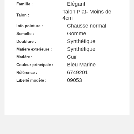
Elégant
Famille :
Talon Plat- Moins de
Talon :
4cm
Chausse normal
Info pointure :
Gomme
Semelle :
Synthétique
Doublure :
Synthétique
Matiere exterieure :
Cuir
Matière :
Bleu Marine
Couleur principale :
6749201
Référence :
09053
Libellé modèle :