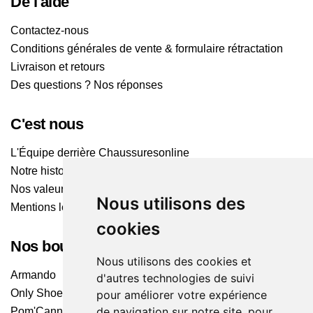
De l'aide
Contactez-nous
Conditions générales de vente & formulaire rétractation
Livraison et retours
Des questions ? Nos réponses
C'est nous
L'Équipe derrière Chaussuresonline
Notre histoire
Nos valeurs
Nous utilisons des
Mentions légales
cookies
Nos boutiques
Nous utilisons des cookies et
Armando
d'autres technologies de suivi
Only Shoes
pour améliorer votre expérience
de navigation sur notre site, pour
Pom'Cannelle