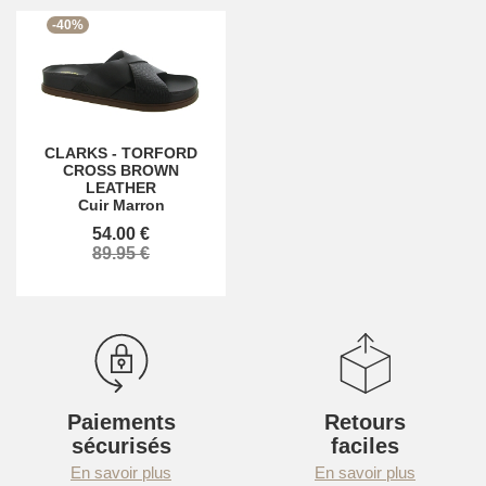
-40%
CLARKS
-
TORFORD
CROSS BROWN
LEATHER
Cuir Marron
54.00 €
89.95 €
Paiements
Retours
sécurisés
faciles
En savoir plus
En savoir plus