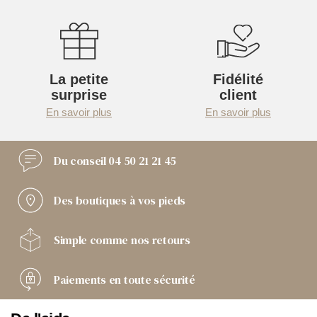
La petite
Fidélité
surprise
client
En savoir plus
En savoir plus
Du conseil
04 50 21 21 45
Des boutiques
à vos pieds
Simple comme
nos retours
Paiements
en toute sécurité