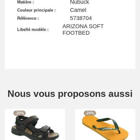
Nubuck
Matière :
Camel
Couleur principale :
5738704
Référence :
ARIZONA SOFT
Libellé modèle :
FOOTBED
Nous vous proposons aussi
-20%
-20%