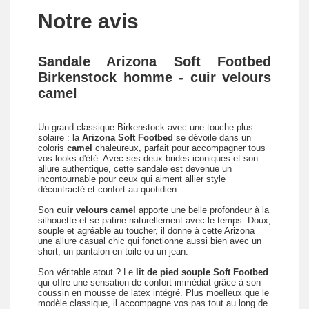
Notre avis
Sandale Arizona Soft Footbed
Birkenstock homme - cuir velours
camel
Un grand classique Birkenstock avec une touche plus
solaire : la
Arizona Soft Footbed
se dévoile dans un
coloris
camel
chaleureux, parfait pour accompagner tous
vos looks d'été. Avec ses deux brides iconiques et son
allure authentique, cette sandale est devenue un
incontournable pour ceux qui aiment allier style
décontracté et confort au quotidien.
Son
cuir velours camel
apporte une belle profondeur à la
silhouette et se patine naturellement avec le temps. Doux,
souple et agréable au toucher, il donne à cette Arizona
une allure casual chic qui fonctionne aussi bien avec un
short, un pantalon en toile ou un jean.
Son véritable atout ? Le
lit de pied souple Soft Footbed
qui offre une sensation de confort immédiat grâce à son
coussin en mousse de latex intégré. Plus moelleux que le
modèle classique, il accompagne vos pas tout au long de