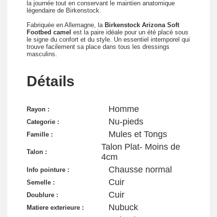
la journée tout en conservant le maintien anatomique
légendaire de Birkenstock.
Fabriquée en Allemagne, la
Birkenstock Arizona Soft
Footbed camel
est la paire idéale pour un été placé sous
le signe du confort et du style. Un essentiel intemporel qui
trouve facilement sa place dans tous les dressings
masculins.
Détails
Homme
Rayon :
Nu-pieds
Categorie :
Mules et Tongs
Famille :
Talon Plat- Moins de
Talon :
4cm
Chausse normal
Info pointure :
Cuir
Semelle :
Cuir
Doublure :
Nubuck
Matiere exterieure :