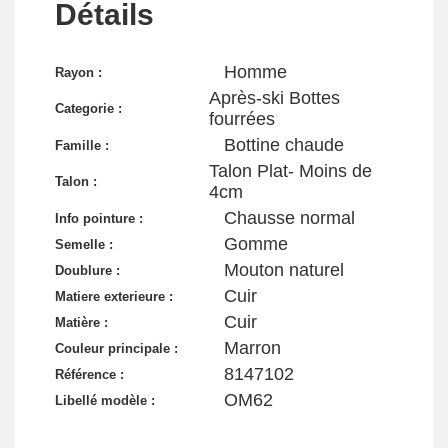
Détails
Homme
Rayon :
Après-ski Bottes
Categorie :
fourrées
Bottine chaude
Famille :
Talon Plat- Moins de
Talon :
4cm
Chausse normal
Info pointure :
Gomme
Semelle :
Mouton naturel
Doublure :
Cuir
Matiere exterieure :
Cuir
Matière :
Marron
Couleur principale :
8147102
Référence :
OM62
Libellé modèle :