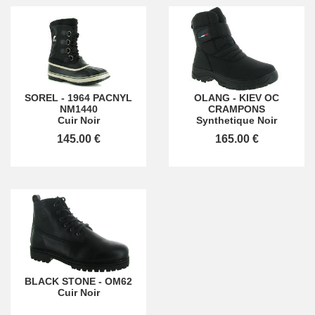
SOREL
-
1964 PACNYL
OLANG
-
KIEV OC
NM1440
CRAMPONS
Cuir Noir
Synthetique Noir
145.00 €
165.00 €
BLACK STONE
-
OM62
Cuir Noir