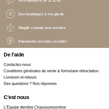
Du conseil
04 50 21 21 45
Des boutiques
à vos pieds
Simple comme
nos retours
Paiements
en toute sécurité
De l'aide
Contactez-nous
Conditions générales de vente & formulaire rétractation
Livraison et retours
Des questions ? Nos réponses
C'est nous
L'Équipe derrière Chaussuresonline