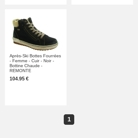
Après-Ski Bottes Fourrées
-
Femme -
Cuir -
Noir -
Bottine Chaude -
REMONTE
104.95 €
1