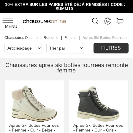
-10% EXTRA SUR LES PAIRES ÉTÉ DÉJÀ REMISÉES ! CODE :
SUMM10
MENU
Chaussures On Line
Remonte
Femme
Apres Ski Bottes Fourrees
FILTRES
Chaussures apres ski bottes fourrees remonte
femme
Après-Ski Bottes Fourrées
Après-Ski Bottes Fourrées
-
Femme -
Cuir -
Beige -
-
Femme -
Cuir -
Gris -