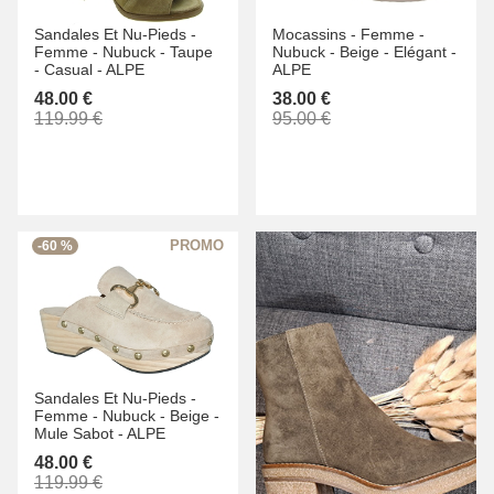
Sandales Et Nu-Pieds -
Mocassins -
Femme -
Femme -
Nubuck -
Taupe
Nubuck -
Beige -
Elégant -
-
Casual -
ALPE
ALPE
48.00 €
38.00 €
119.99 €
95.00 €
-60 %
Sandales Et Nu-Pieds -
Femme -
Nubuck -
Beige -
Mule Sabot -
ALPE
48.00 €
119.99 €