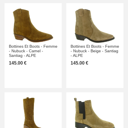
Bottines Et Boots -
Femme
Bottines Et Boots -
Femme
-
Nubuck -
Camel -
-
Nubuck -
Beige -
Santiag
Santiag -
ALPE
-
ALPE
145.00 €
145.00 €