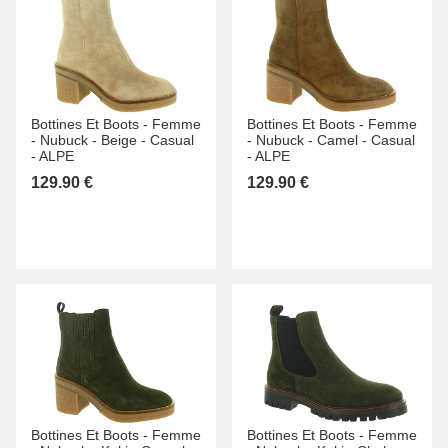
Bottines Et Boots -
Femme
Bottines Et Boots -
Femme
-
Nubuck -
Beige -
Casual
-
Nubuck -
Camel -
Casual
-
ALPE
-
ALPE
129.90 €
129.90 €
Bottines Et Boots -
Femme
Bottines Et Boots -
Femme