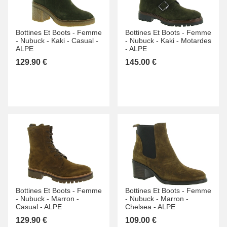
Bottines Et Boots -
Femme
Bottines Et Boots -
Femme
-
Nubuck -
Kaki -
Casual -
-
Nubuck -
Kaki -
Motardes
ALPE
-
ALPE
129.90 €
145.00 €
Bottines Et Boots -
Femme
Bottines Et Boots -
Femme
-
Nubuck -
Marron -
-
Nubuck -
Marron -
Casual -
ALPE
Chelsea -
ALPE
129.90 €
109.00 €